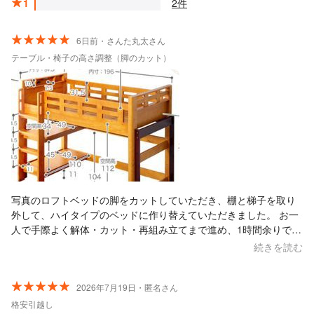
1
2件
6日前・さんた丸太さん
テーブル・椅子の高さ調整（脚のカット）
写真のロフトベッドの脚をカットしていただき、棚と梯子を取り
外して、ハイタイプのベッドに作り替えていただきました。 お一
人で手際よく解体・カット・再組み立てまで進め、1時間余りで仕
上げてくださいました。終始まじめに作業してくださり、お人柄
続きを読む
も感じがよく、安心してお任せできました。 迅速かつ丁寧にご対
応いただき、ありがとうございました。
2026年7月19日・匿名さん
格安引越し