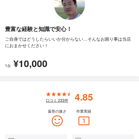
豊富な経験と知識で安心！
ご自身ではどうしたらいいか分からない…そんなお困り事は当店
におまかせください！
¥10,000
1台
4.85
口コミ
233
件
返答の速さ
作業実績