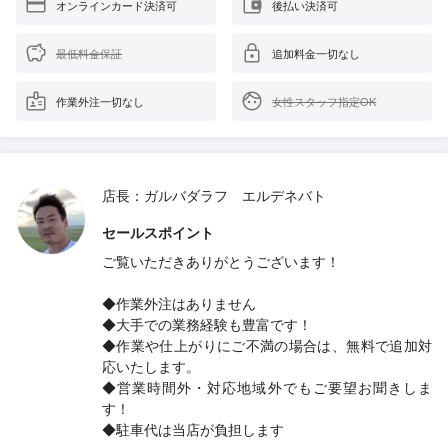
オンラインカード決済可
後払い決済可
最低料金保証
追加料金一切なし
作業外注一切なし
女性スタッフ指定OK
店長：ガルバダラフ エルデネバト
セールスポイント
ご覧いただきありがとうございます！
◆作業外注はありません
◆大手での業務経験も豊富です！
◆作業や仕上がりにご不満の場合は、無料で追加対
応いたします。
◆営業時間外・対応地域外でもご要望お聞きしま
す！
◆駐車代は当店が負担します