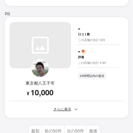
2位
-
口コミ数
この店舗の合計 233
-
評価
この店舗の合計 4.85
24時間以内の返信
東京都八王子市
10,000
¥
さらに表示
最初
前の50件
次の50件
最後