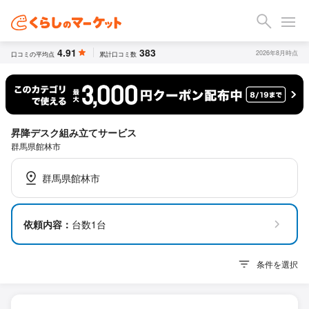
4.91
383
2026年8月時点
口コミの平均点
累計口コミ数
昇降デスク組み立てサービス
群馬県館林市
群馬県館林市
依頼内容：
台数1台
条件を選択