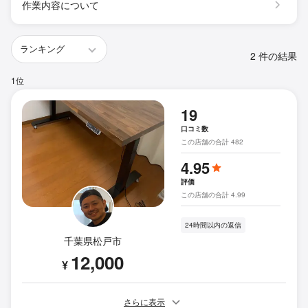
作業内容について
2 件の結果
1位
19
口コミ数
この店舗の合計 482
4.95
評価
この店舗の合計 4.99
24時間以内の返信
千葉県松戸市
12,000
¥
さらに表示