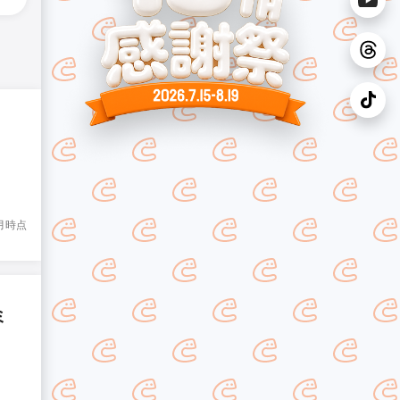
8月時点
ミ