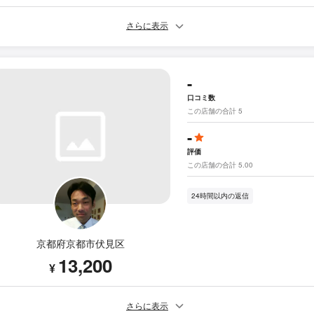
さらに表示
-
口コミ数
この店舗の合計 5
-
評価
この店舗の合計 5.00
24時間以内の返信
京都府京都市伏見区
13,200
¥
さらに表示