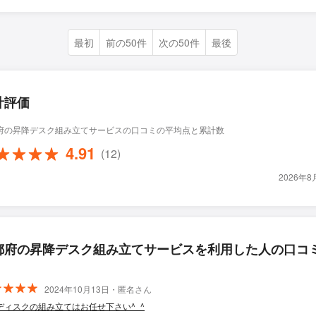
最初
前の50件
次の50件
最後
計評価
府の昇降デスク組み立てサービスの口コミの平均点と累計数
4.91
(12)
2026年
都府の昇降デスク組み立てサービスを利用した人の口コ
2024年10月13日・匿名さん
ディスクの組み立てはお任せ下さい^⁠_⁠^