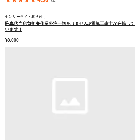
センサーライト取り付け
駐車代当店負担◆作業外注一切ありません♪電気工事士が在籍して
います！
¥8,000