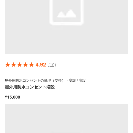
4.92
(10)
屋外用防水コンセントの修理（交換）・増設 / 増設
屋外用防水コンセント増設
¥15,000