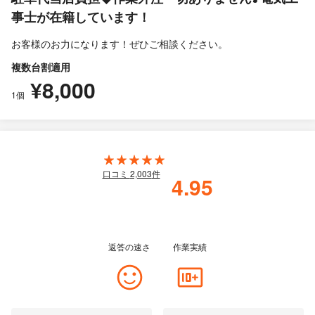
事士が在籍しています！
お客様のお力になります！ぜひご相談ください。
複数台割適用
¥8,000
1個
口コミ
2,003
件
4.95
返答の速さ
作業実績