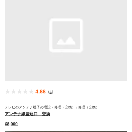
4.88
(4)
テレビのアンテナ端子の増設・修理（交換） / 修理（交換）
アンテナ線差込口 交換
¥8,000