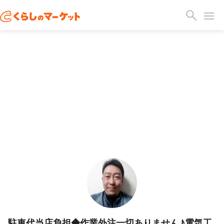
駐車代当店負担◆作業外注一切ありません♪電気工