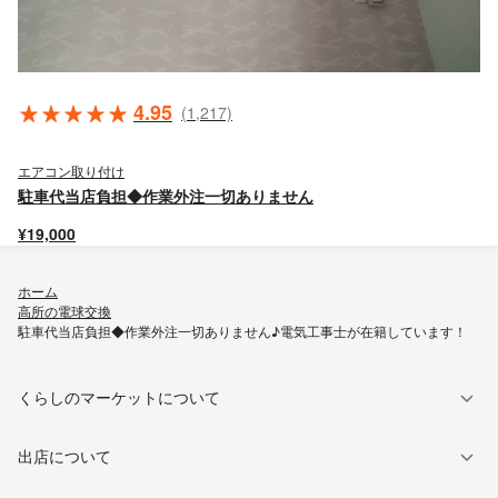
4.95
(1,217)
エアコン取り付け
駐車代当店負担◆作業外注一切ありません
¥19,000
ホーム
高所の電球交換
駐車代当店負担◆作業外注一切ありません♪電気工事士が在籍しています！
くらしのマーケットについて
出店について