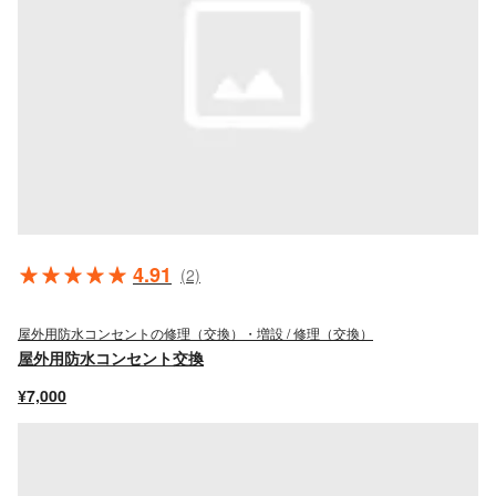
4.91
(2)
屋外用防水コンセントの修理（交換）・増設 / 修理（交換）
屋外用防水コンセント交換
¥7,000