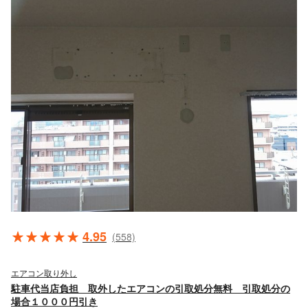
4.95
(558)
エアコン取り外し
駐車代当店負担 取外したエアコンの引取処分無料 引取処分の
場合１０００円引き