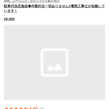
照明・シーリング・ダウンライト取り付け
駐車代当店負担◆作業外注一切ありません♪電気工事士が在籍して
います！
¥8,000
4.90
(2)