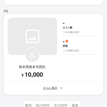
2位
-
口コミ数
この店舗の合計 -
-
評価
この店舗の合計 -
熊本県熊本市西区
10,000
¥
さらに表示
最初
前の50件
次の50件
最後