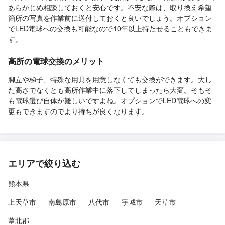
あらかじめ相談しておくと安心です。不安な際は、取り換え希望
箇所の写真を作業前に送付しておくと良いでしょう。オプション
でLED電球への交換も可能なので10年以上持たせることもできま
す。
高所の電球交換のメリット
脚立や梯子、特殊な用具を用意しなくても交換ができます。大し
た高さでなくとも高所作業中に落下してしまったら大変。そもそ
も電球選び自体が難しいですよね。オプションでLED電球への変
更もできますのでより持ちが良くなります。
エリアで絞り込む
熊本県
上天草市
南島原市
八代市
宇城市
天草市
葦北郡