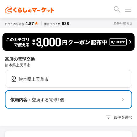
4.87
638
2026年8月時点
口コミの平均点
累計口コミ数
高所の電球交換
熊本県上天草市
熊本県上天草市
依頼内容：
交換する電球1個
条件を選択