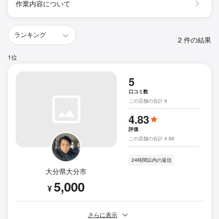
作業内容について
2 件の結果
1位
5
口コミ数
この店舗の合計 9
4.83
評価
この店舗の合計 4.88
24時間以内の返信
大分県大分市
5,000
¥
さらに表示