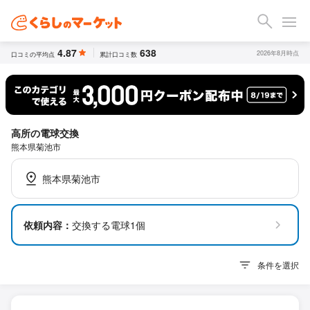
4.87
638
2026年8月時点
口コミの平均点
累計口コミ数
高所の電球交換
熊本県菊池市
熊本県菊池市
依頼内容：
交換する電球1個
条件を選択