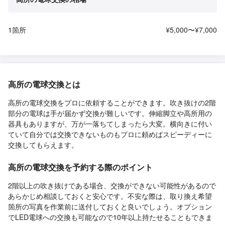
1箇所
¥5,000〜¥7,000
高所の電球交換とは
高所の電球交換をプロに依頼することができます。吹き抜けの2階
部分の電球は手が届かず交換が難しいです。伸縮脚立や高所用の
器具もありますが、万が一落ちてしまったら大変。横向きに付い
ていて自分では交換できないものもプロに頼めばスピーディーに
交換してもらえます。
高所の電球交換を予約する際のポイント
2階以上の吹き抜けである場合、交換ができない可能性があるので
あらかじめ相談しておくと安心です。不安な際は、取り換え希望
箇所の写真を作業前に送付しておくと良いでしょう。オプション
でLED電球への交換も可能なので10年以上持たせることもできま