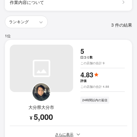
作業内容について
3 件の結果
1位
5
口コミ数
この店舗の合計 9
4.83
評価
この店舗の合計 4.88
24時間以内の返信
大分県大分市
5,000
¥
さらに表示