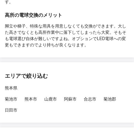
す。
高所の電球交換のメリット
脚立や梯子、特殊な用具を用意しなくても交換ができます。大し
た高さでなくとも高所作業中に落下してしまったら大変。そもそ
も電球選び自体が難しいですよね。オプションでLED電球への変
更もできますのでより持ちが良くなります。
エリアで絞り込む
熊本県
菊池市
熊本市
山鹿市
阿蘇市
合志市
菊池郡
日田市