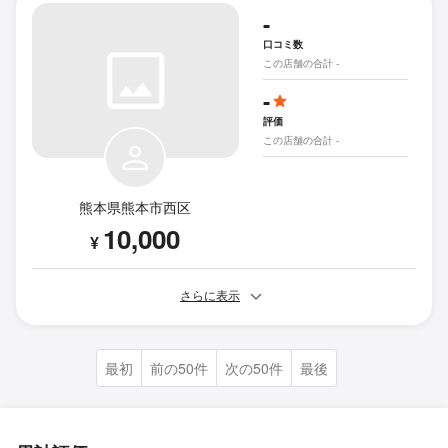
-
口コミ数
この店舗の合計 -
-
評価
この店舗の合計 -
熊本県熊本市西区
10,000
¥
さらに表示
最初
前の50件
次の50件
最後