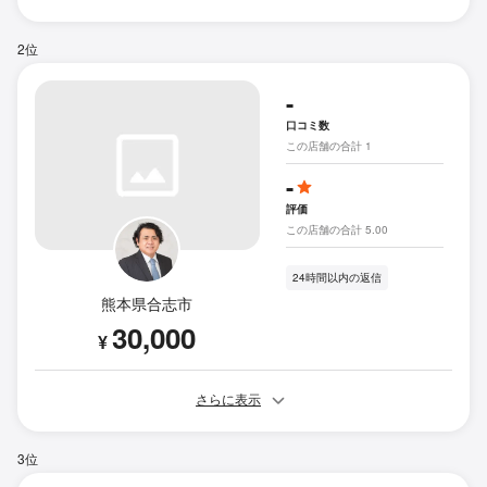
2位
-
口コミ数
この店舗の合計 1
-
評価
この店舗の合計 5.00
24時間以内の返信
熊本県合志市
30,000
¥
さらに表示
3位