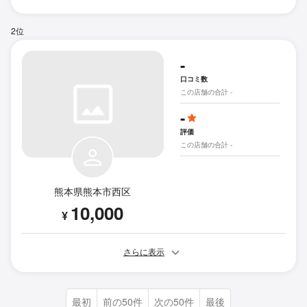
2位
-
口コミ数
この店舗の合計 -
-
評価
この店舗の合計 -
熊本県熊本市西区
10,000
¥
さらに表示
最初
前の50件
次の50件
最後