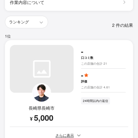
作業内容について
2 件の結果
1位
-
口コミ数
この店舗の合計 21
-
評価
この店舗の合計 4.61
24時間以内の返信
長崎県長崎市
5,000
¥
さらに表示