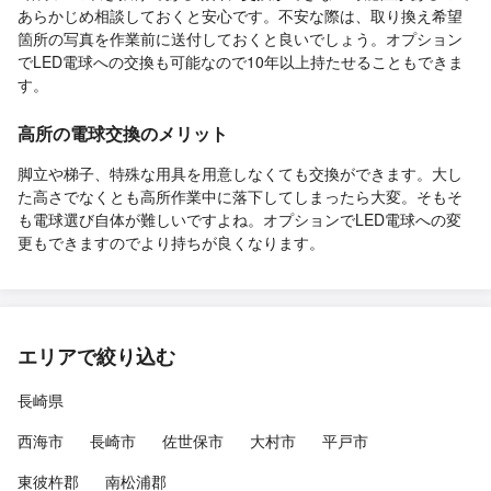
あらかじめ相談しておくと安心です。不安な際は、取り換え希望
箇所の写真を作業前に送付しておくと良いでしょう。オプション
でLED電球への交換も可能なので10年以上持たせることもできま
す。
高所の電球交換のメリット
脚立や梯子、特殊な用具を用意しなくても交換ができます。大し
た高さでなくとも高所作業中に落下してしまったら大変。そもそ
も電球選び自体が難しいですよね。オプションでLED電球への変
更もできますのでより持ちが良くなります。
エリアで絞り込む
長崎県
西海市
長崎市
佐世保市
大村市
平戸市
東彼杵郡
南松浦郡