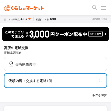
4.87
638
2026年8月時点
口コミの平均点
累計口コミ数
高所の電球交換
長崎県西海市
長崎県西海市
依頼内容：
交換する電球1個
条件を選択