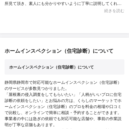
所見て頂き、素人にも分かりやすいように丁寧に説明してくれま
した。 数ヶ所指摘がありましたが、素人では気付かない、分から
続きを読む
ない事でしたので、プロ目線で検査してもらって本当に良かった
です。 指摘項目の対応にも気遣い頂き感謝してます。 ありがとう
ございました。
ホームインスペクション（住宅診断）について
ホームインスペクション（住宅診断）について
静岡県静岡市で対応可能なホームインスペクション（住宅診断）
のサービスが多数見つかりました。
「屋根裏の侵入調査をしてもらいたい」「人柄がいいプロに住宅
診断の依頼をしたい」とお悩みの方は、くらしのマーケットでホ
ームインスペクション（住宅診断）のプロを料金の相場や口コミ
で比較し、オンラインで簡単に相談・予約することができます。
事業者の中には急ぎの依頼でも対応可能な店舗や、事前の作業説
明が丁寧な店舗もあります。