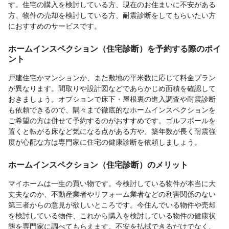
す。住宅の購入を検討している方、現在のお住まいに不安がある
方、物件の売却を検討している方、耐震診断をしてもらいたい方
におすすめのサービスです。
ホームインスペクション（住宅診断）を予約する際のポイ
ント
戸建住宅かマンションか、また敷地の平米数に応じて料金プラン
が異なります。間取りや設計図などであらかじめ面積を確認して
おきましょう。オプションで床下・屋根裏の進入調査や耐震診断
も依頼できるので、隅々まで徹底的なホームインスペクションを
ご希望の方は併せて予約するのがおすすめです。ゴルフボールを
置くと転がる床など気になる点がある方や、築年数が長く耐震強
度が心配な方は専門家に住宅の健康診断を依頼しましょう。
ホームインスペクション（住宅診断）のメリット
マイホームは一生の買い物です。今検討している物件が本当に大
丈夫なのか、不動産業者やリフォーム業者などの利害関係のない
第三者からの意見が欲しいところです。今住んでいる物件や売却
を検討している物件、これから購入を検討している物件の健康状
態を専門家に調べてもらえます。不安を払拭できるだけでなく、