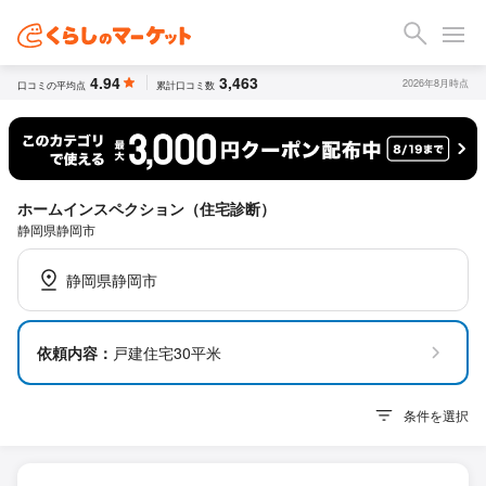
4.94
3,463
2026年8月時点
口コミの平均点
累計口コミ数
ホームインスペクション（住宅診断）
静岡県静岡市
静岡県静岡市
依頼内容：
戸建住宅30平米
条件を選択