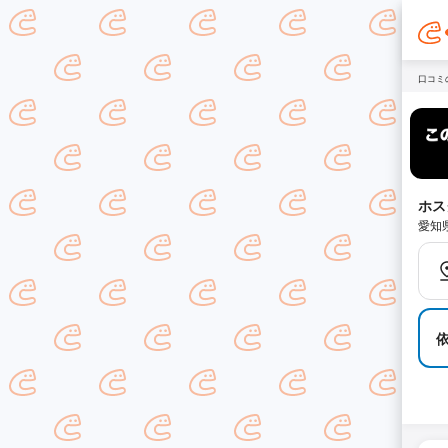
口コミ
ホス
愛知