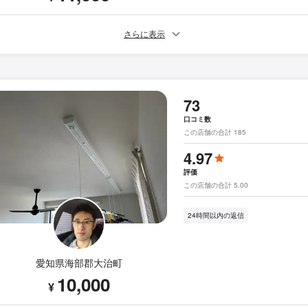
さらに表示
73
口コミ数
この店舗の合計 185
4.97
評価
この店舗の合計 5.00
24時間以内の返信
愛知県海部郡大治町
10,000
¥