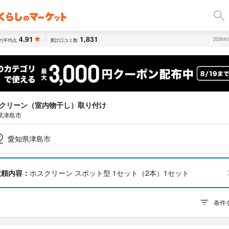
4.91
1,831
2026
の平均点
累計口コミ数
クリーン（室内物干し）取り付け
県津島市
愛知県津島市
依頼内容：
ホスクリーン スポット型 1セット（2本）1セット
条件