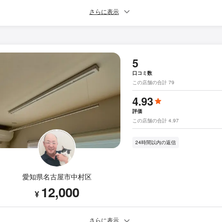
さらに表示
5
口コミ数
この店舗の合計 79
4.93
評価
この店舗の合計 4.97
24時間以内の返信
愛知県名古屋市中村区
12,000
¥
さらに表示