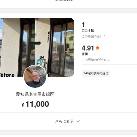
1
口コミ数
この店舗の合計 1
4.91
評価
この店舗の合計 5.00
24時間以内の返信
愛知県名古屋市緑区
11,000
¥
さらに表示