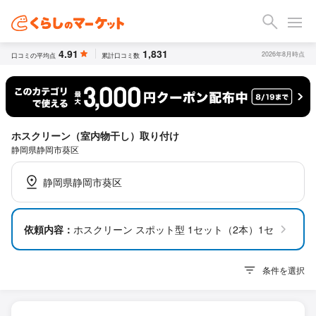
4.91
1,831
2026年8月時点
口コミの平均点
累計口コミ数
ホスクリーン（室内物干し）取り付け
静岡県静岡市葵区
静岡県静岡市葵区
依頼内容：
ホスクリーン スポット型 1セット（2本）1セット
条件を選択