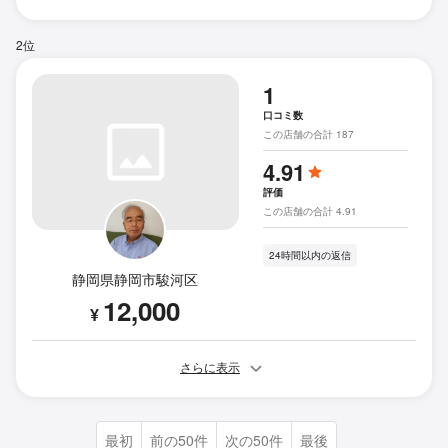
2位
1
口コミ数
この店舗の合計 187
4.91
評価
この店舗の合計 4.91
24時間以内の返信
静岡県静岡市駿河区
12,000
¥
さらに表示
最初
前の50件
次の50件
最後