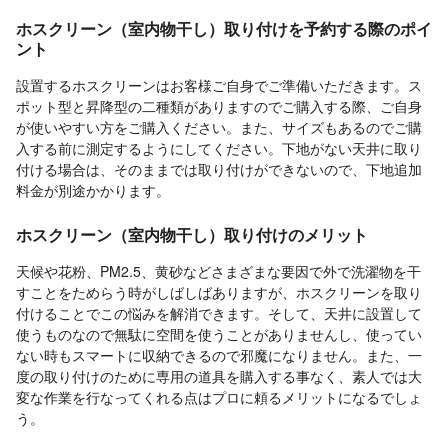
ホスクリーン（室内物干し）取り付けを予約する際のポイ
ント
設置するホスクリーンはお客様ご自身でご準備いただきます。ス
ポット型と昇降型の二種類がありますのでご購入する際、ご自身
が使いやすい方をご購入ください。また、サイズもあるのでご購
入する前に測定するようにしてください。下地がない天井に取り
付ける場合は、そのままでは取り付けができないので、下地追加
料金が別途かかります。
ホスクリーン（室内物干し）取り付けのメリット
天候や花粉、PM2.5、黄砂などさまざまな要因で外で洗濯物を干
すことをためらう時がしばしばありますが、ホスクリーンを取り
付けることでこの悩みを解消できます。そして、天井に設置して
使うものなので無駄に空間を使うことがありませんし、使ってい
ない時もスマートに収納できるので邪魔になりません。また、一
度の取り付けのために専用の道具を購入する事なく、素人では大
変な作業を行なってくれる点はプロに頼るメリットになるでしょ
う。