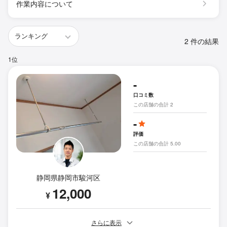
作業内容について
2 件の結果
1位
-
口コミ数
この店舗の合計 2
-
評価
この店舗の合計 5.00
静岡県静岡市駿河区
12,000
¥
さらに表示