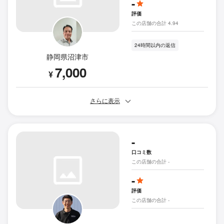
-
評価
この店舗の合計 4.94
24時間以内の返信
静岡県沼津市
7,000
¥
さらに表示
-
口コミ数
この店舗の合計 -
-
評価
この店舗の合計 -