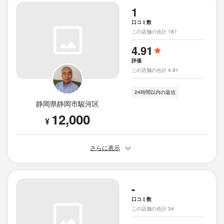
1
口コミ数
この店舗の合計 187
4.91
評価
この店舗の合計 4.91
24時間以内の返信
静岡県静岡市駿河区
12,000
¥
さらに表示
-
口コミ数
この店舗の合計 34