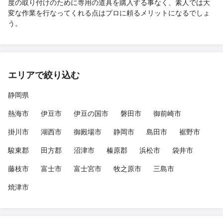
度の取り付けのために専用の道具を購入する事なく、素人では大
変な作業を行なってくれる点はプロに頼るメリットになるでしょ
う。
エリアで絞り込む
静岡県
熱海市
伊豆市
伊豆の国市
磐田市
御前崎市
掛川市
湖西市
御殿場市
静岡市
島田市
裾野市
駿東郡
田方郡
沼津市
榛原郡
浜松市
袋井市
藤枝市
富士市
富士宮市
牧之原市
三島市
焼津市