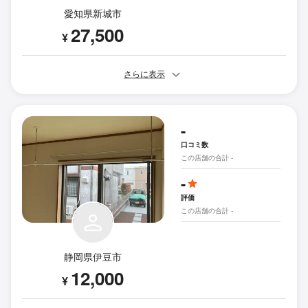
愛知県新城市
27,500
¥
さらに表示
-
口コミ数
この店舗の合計 -
-
評価
この店舗の合計 -
静岡県伊豆市
12,000
¥