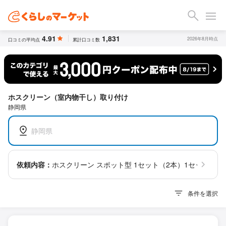
4.91
1,831
2026年8月時点
口コミの平均点
累計口コミ数
ホスクリーン（室内物干し）取り付け
静岡県
静岡県
依頼内容：
ホスクリーン スポット型 1セット（2本）1セット
条件を選択