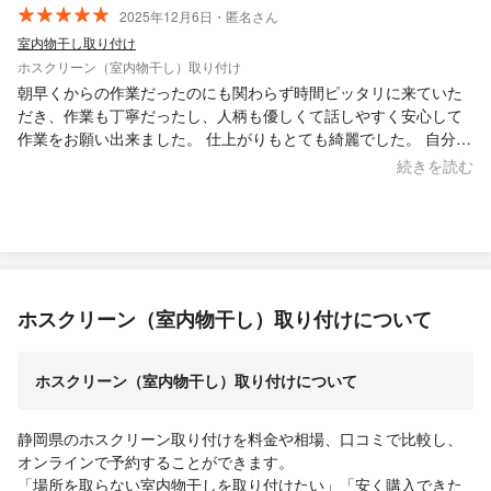
2025年12月6日・匿名さん
室内物干し取り付け
ホスクリーン（室内物干し）取り付け
朝早くからの作業だったのにも関わらず時間ピッタリに来ていた
だき、作業も丁寧だったし、人柄も優しくて話しやすく安心して
作業をお願い出来ました。 仕上がりもとても綺麗でした。 自分で
はなかなか出来ない作業だったのでお願いして正解でした。また
続きを読む
何かあればお願いしたいです。
ホスクリーン（室内物干し）取り付けについて
ホスクリーン（室内物干し）取り付けについて
静岡県のホスクリーン取り付けを料金や相場、口コミで比較し、
オンラインで予約することができます。
「場所を取らない室内物干しを取り付けたい」「安く購入できた