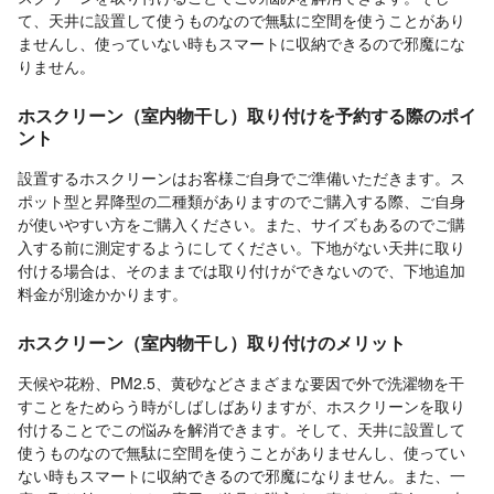
て、天井に設置して使うものなので無駄に空間を使うことがあり
ませんし、使っていない時もスマートに収納できるので邪魔にな
りません。
ホスクリーン（室内物干し）取り付けを予約する際のポイ
ント
設置するホスクリーンはお客様ご自身でご準備いただきます。ス
ポット型と昇降型の二種類がありますのでご購入する際、ご自身
が使いやすい方をご購入ください。また、サイズもあるのでご購
入する前に測定するようにしてください。下地がない天井に取り
付ける場合は、そのままでは取り付けができないので、下地追加
料金が別途かかります。
ホスクリーン（室内物干し）取り付けのメリット
天候や花粉、PM2.5、黄砂などさまざまな要因で外で洗濯物を干
すことをためらう時がしばしばありますが、ホスクリーンを取り
付けることでこの悩みを解消できます。そして、天井に設置して
使うものなので無駄に空間を使うことがありませんし、使ってい
ない時もスマートに収納できるので邪魔になりません。また、一