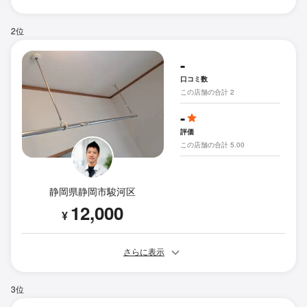
2位
-
口コミ数
この店舗の合計 2
-
評価
この店舗の合計 5.00
静岡県静岡市駿河区
12,000
¥
さらに表示
3位