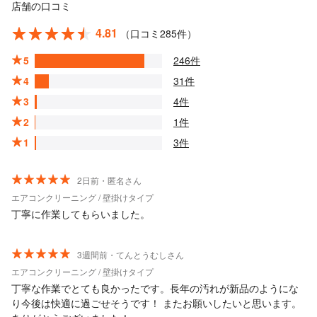
店舗の口コミ
4.81
（口コミ285件）
5
246件
4
31件
3
4件
2
1件
1
3件
2日前・匿名さん
エアコンクリーニング / 壁掛けタイプ
丁寧に作業してもらいました。
3週間前・てんとうむしさん
エアコンクリーニング / 壁掛けタイプ
丁寧な作業でとても良かったです。長年の汚れが新品のようにな
り今後は快適に過ごせそうです！ またお願いしたいと思います。