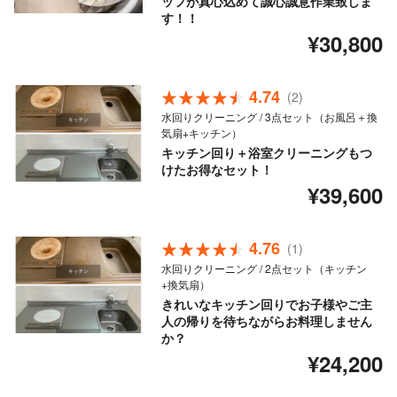
ッフが真心込めて誠心誠意作業致しま
す！！
¥30,800
4.74
(2)
水回りクリーニング / 3点セット（お風呂＋換
気扇+キッチン）
キッチン回り＋浴室クリーニングもつ
けたお得なセット！
¥39,600
4.76
(1)
水回りクリーニング / 2点セット（キッチン
+換気扇）
きれいなキッチン回りでお子様やご主
人の帰りを待ちながらお料理しません
か？
¥24,200