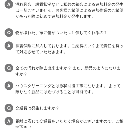
A
汚れ具合、設置状況など…私共の都合による追加料金の発生
は一切ございません。お客様ご希望による追加作業のご希望
があった際に初めて追加料金が発生します。
Q
物が壊れた、家に傷がついた…弁償してくれるの？
A
損害保険に加入しております。ご納得のいくまで責任を持っ
て対応させていただきます。
Q
全ての汚れが除去出来ますか？ また、新品のようになりま
すか？
A
ハウスクリーニングとは原状回復工事になります。 よって
限りなく新品には近づけることは可能です。
Q
交通費は発生しますか？
A
距離に応じて交通費をいただく場合がございますので、ご相
談下さい。