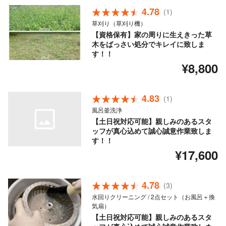
4.78
(1)
草刈り（草刈り機）
【資格保有】家の周りに生えきった草
木をばっさい処分でキレイに致しま
す！！
¥8,800
4.83
(1)
風呂釜洗浄
【土日祝対応可能】親しみのあるスタ
ッフが真心込めて誠心誠意作業致しま
す！！
¥17,600
4.78
(3)
水回りクリーニング / 2点セット（お風呂＋換
気扇）
【土日祝対応可能】親しみのあるスタ