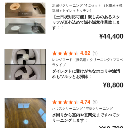
水回りクリーニング / 4点セット （お風呂＋換
気扇＋トイレ＋キッチン）
【土日祝対応可能】親しみのあるスタ
ッフが真心込めて誠心誠意作業致しま
す！！
¥44,400
4.82
(1)
レンジフード（換気扇）クリーニング / プロペ
ラタイプ
ダイレクトに受けがちなホコリや油汚
れもツルッとお掃除！
¥8,800
4.74
(9)
ハウスクリーニング / 空室クリーニング
水回りから室内や玄関先まですべてク
リーニングします！