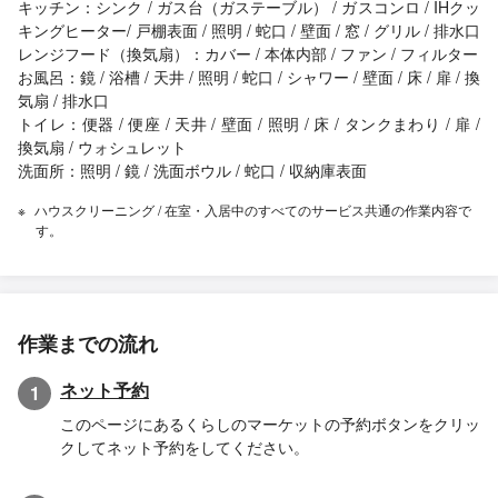
キッチン：シンク / ガス台（ガステーブル） / ガスコンロ / IHクッ
キングヒーター/ 戸棚表面 / 照明 / 蛇口 / 壁面 / 窓 / グリル / 排水口
レンジフード（換気扇）：カバー / 本体内部 / ファン / フィルター
お風呂：鏡 / 浴槽 / 天井 / 照明 / 蛇口 / シャワー / 壁面 / 床 / 扉 / 換
気扇 / 排水口
トイレ：便器 / 便座 / 天井 / 壁面 / 照明 / 床 / タンクまわり / 扉 /
換気扇 / ウォシュレット
洗面所：照明 / 鏡 / 洗面ボウル / 蛇口 / 収納庫表面
ハウスクリーニング / 在室・入居中のすべてのサービス共通の作業内容で
す。
作業までの流れ
ネット予約
1
このページにあるくらしのマーケットの予約ボタンをクリッ
クしてネット予約をしてください。