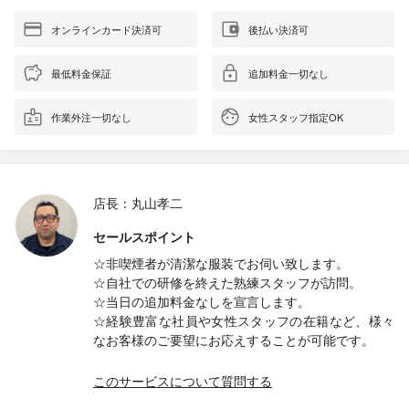
オンラインカード決済可
後払い決済可
最低料金保証
追加料金一切なし
作業外注一切なし
女性スタッフ指定OK
店長：丸山孝二
セールスポイント
☆非喫煙者が清潔な服装でお伺い致します。
☆自社での研修を終えた熟練スタッフが訪問。
☆当日の追加料金なしを宣言します。
☆経験豊富な社員や女性スタッフの在籍など、様々
なお客様のご要望にお応えすることが可能です。
このサービスについて質問する