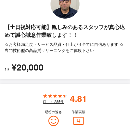
【土日祝対応可能】親しみのあるスタッフが真心込
めて誠心誠意作業致します！！
☆お客様満足度・サービス品質・仕上がり全てに自信あります ☆
専門技術型の高品質クリーニングをご体験下さい
¥20,000
1R
4.81
口コミ
285
件
返答の速さ
作業実績