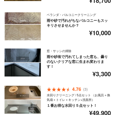
¥18,700
ベランダ・バルコニークリーニング
雨や砂で汚れがちなバルコニーもスッ
キリさせませんか？
¥10,000
窓・サッシの掃除
雨や砂埃で汚れてしまった窓も、曇り
のないクリアな窓に生まれ変わりま
す！
¥3,300
4.76
(3)
水回りクリーニング / 5点セット （お風呂＋換
気扇＋トイレ＋キッチン+洗面所）
１番お得な水回り５点セット！
¥49,900