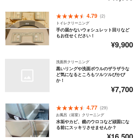
4.79
(2)
トイレクリーニング
手の届かないウォシュレット回りなど
もお任せください！
¥9,900
洗面所クリーニング
黒いリングや洗面ボウルのザラザラな
ど気になるところもツルツルぴかぴ
か！
¥7,700
4.77
(29)
お風呂（浴室）クリーニング
水垢やカビ、鏡のウロコなど頑固にな
る前にスッキリさせませんか？
¥16,500