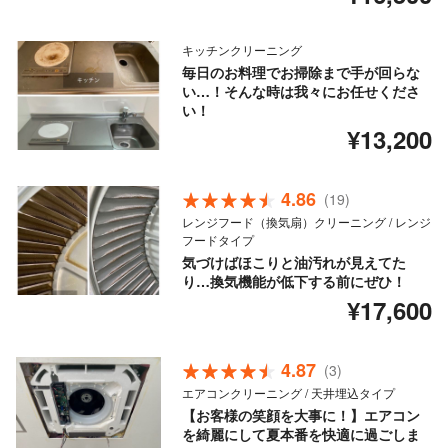
キッチンクリーニング
毎日のお料理でお掃除まで手が回らな
い…！そんな時は我々にお任せくださ
い！
¥13,200
4.86
(19)
レンジフード（換気扇）クリーニング / レンジ
フードタイプ
気づけばほこりと油汚れが見えてた
り…換気機能が低下する前にぜひ！
¥17,600
4.87
(3)
エアコンクリーニング / 天井埋込タイプ
【お客様の笑顔を大事に！】エアコン
を綺麗にして夏本番を快適に過ごしま