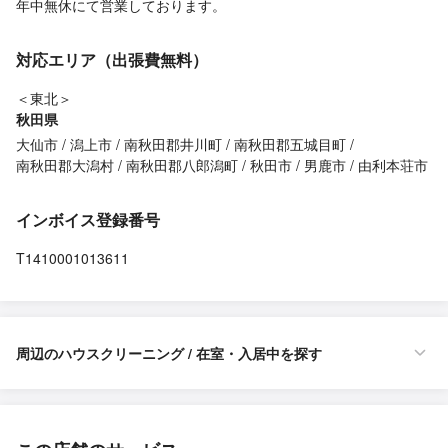
年中無休にて営業しております。
対応エリア（出張費無料）
＜東北＞
秋田県
大仙市
潟上市
南秋田郡井川町
南秋田郡五城目町
南秋田郡大潟村
南秋田郡八郎潟町
秋田市
男鹿市
由利本荘市
インボイス登録番号
T1410001013611
周辺のハウスクリーニング / 在室・入居中を探す