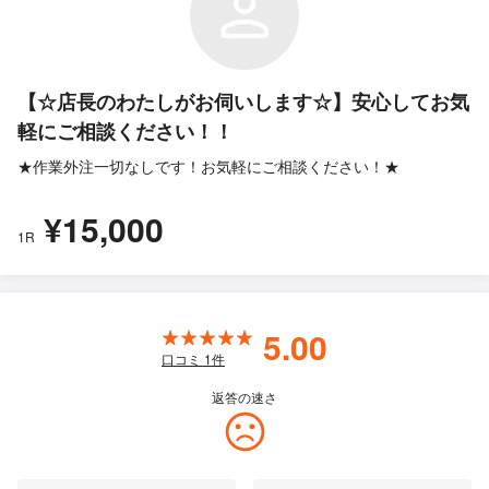
【☆店長のわたしがお伺いします☆】安心してお気
軽にご相談ください！！
★作業外注一切なしです！お気軽にご相談ください！★
¥15,000
1R
5.00
口コミ
1
件
返答の速さ