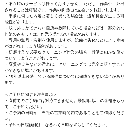
・不在時のサービスは行っておりません。 ただし、作業中に外出
されることは可能です。作業の前後には立会いをお願いします。
・事前に伺った内容と著しく異なる場合は、追加料金が生じる可
能性があります。
・取り外しができない箇所や故障している場合などは、部分的な
作業のみもしくは、作業を承れない場合があります。
・専用の道具・洗剤を使用しますが、設備の劣化などにより塗装
がはがれてしまう場合があります。
・研磨作業が必要なクリーニング作業の場合、設備に細かな傷が
ついてしまうことがあります。
・変質や染色などの汚れは、クリーニングでは完全に落とすこと
ができない場合があります。
・10年以上経過している設備については保障できない場合があり
ます。
＜ご予約に関する注意事項＞
・直前でのご予約には対応できません。最低3日以上の余裕をもっ
て、ご予約ください。
・ご予約の日時が、当社の営業時間内であることをご確認くださ
い。
・予約の日程候補は、なるべく日時をずらしてください。