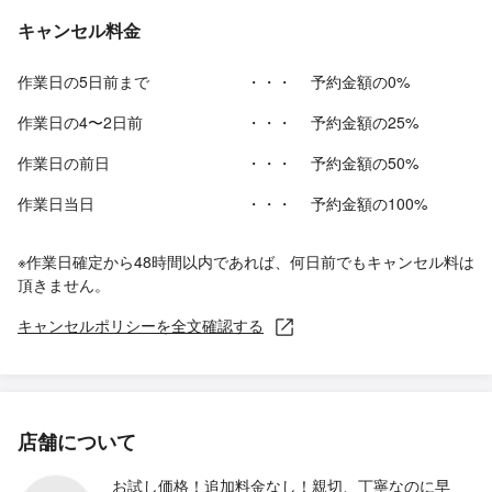
キャンセル料金
作業日の5日前まで
・・・
予約金額の0%
作業日の4〜2日前
・・・
予約金額の25%
作業日の前日
・・・
予約金額の50%
作業日当日
・・・
予約金額の100%
※作業日確定から48時間以内であれば、何日前でもキャンセル料は
頂きません。
キャンセルポリシーを全文確認する
店舗について
お試し価格！追加料金なし！親切、丁寧なのに早