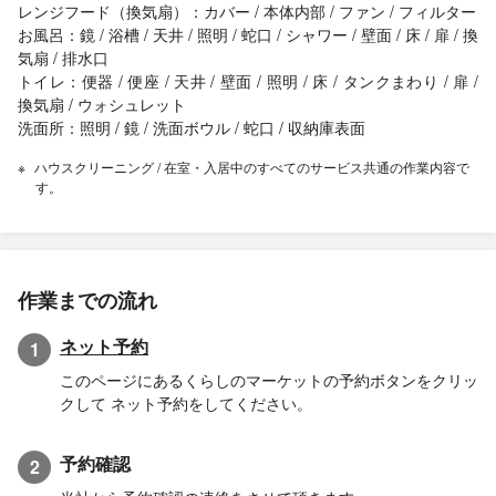
レンジフード（換気扇）：カバー / 本体内部 / ファン / フィルター
お風呂：鏡 / 浴槽 / 天井 / 照明 / 蛇口 / シャワー / 壁面 / 床 / 扉 / 換
気扇 / 排水口
トイレ：便器 / 便座 / 天井 / 壁面 / 照明 / 床 / タンクまわり / 扉 /
換気扇 / ウォシュレット
洗面所：照明 / 鏡 / 洗面ボウル / 蛇口 / 収納庫表面
ハウスクリーニング / 在室・入居中のすべてのサービス共通の作業内容で
す。
作業までの流れ
ネット予約
1
このページにあるくらしのマーケットの予約ボタンをクリッ
クして ネット予約をしてください。
予約確認
2