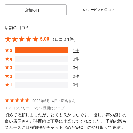
このサービスの口コミ
店舗の口コミ
店舗の口コミ
5.00
（口コミ1件）
5
1件
4
0件
3
0件
2
0件
1
0件
2023年6月14日・匿名さん
エアコンクリーニング / 壁掛けタイプ
初めて依頼しましたが、とても良かったです。 優しい声の感じの
良い店長さんが時間内に丁寧に作業してくれました。 予約の際も
スムーズに日程調整がチャット含めたweb上のやり取りで完結で