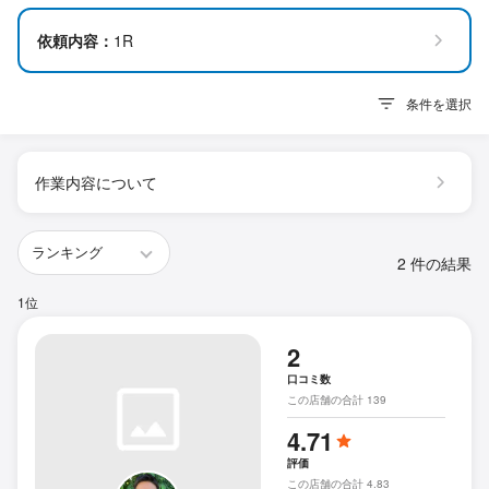
依頼内容：
1R
条件を選択
作業内容について
2 件の結果
1位
2
口コミ数
この店舗の合計 139
4.71
評価
この店舗の合計 4.83