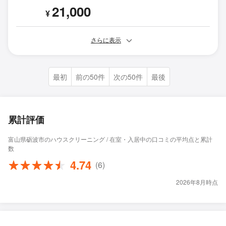
21,000
¥
さらに表示
最初
前の50件
次の50件
最後
累計評価
富山県砺波市のハウスクリーニング / 在室・入居中の口コミの平均点と累計
数
4.74
(6)
2026年8月時点