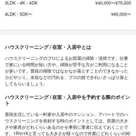
3LDK・4K・4DK
¥40,000〜¥75,000
4LDK・5DK〜
¥60,000〜
ハウスクリーニング / 在室・入居中とは
ハウスクリーニングのプロによるお部屋の掃除・清掃です。仕事
で家にいる時間が短い方や、掃除が苦手な方がご利用になること
が多いです。普段の掃除ではなかなか落とすことのできなかった
カビやシミ、水垢などの汚れを、プロの技できれいさっぱり落と
してもらいましょう。
ハウスクリーニング / 在室・入居中を予約する際のポイン
ト
普段生活している一軒家や入居中のマンション、アパートでのハ
ウスクリーニングを依頼する時のポイントとしては、部屋の大き
さや家具がどれくらいあるのかを事前に業者に伝えておくことで
す。1Rや1Kと言っても大きさが様々なので作業にどれくらいの時