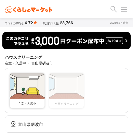
4.72
23,766
2026年8月時点
口コミの平均点
累計口コミ数
ハウスクリーニング
在室・入居中 ・ 富山県砺波市
空室クリーニング
在室・入居中
富山県砺波市