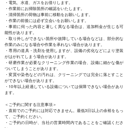
・電気、水道、ガスをお借りします。
・作業前にお掃除箇所の確認をいたします。
・清掃箇所の荷物は事前に移動をお願いします。
・作業の前後には必ず立会いをお願いします。
・事前に伺った内容と著しく異なる場合は、追加料金が生じる可
能性があります。
・取り外しができない箇所や故障している場合などは、部分的な
作業のみになる場合や作業を承れない場合があります。
・専用の道具・洗剤を使用しますが、設備の劣化などにより塗装
がはがれてしまう場合があります。
・研磨作業が必要なクリーニング作業の場合、設備に細かな傷が
ついてしまうことがあります。
・変質や染色などの汚れは、クリーニングでは完全に落とすこと
ができない場合があります。
・10年以上経過している設備については保障できない場合があり
ます。
＜ご予約に関する注意事項＞
・直前でのご予約には対応できません。最低3日以上の余裕をもっ
て、ご予約ください。
・ご予約の日時が、当社の営業時間内であることをご確認くださ