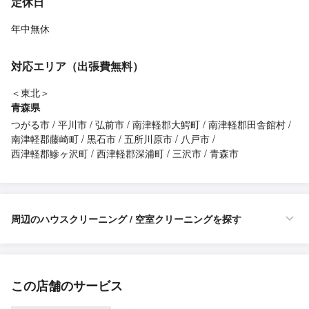
定休日
年中無休
対応エリア（出張費無料）
＜東北＞
青森県
つがる市
平川市
弘前市
南津軽郡大鰐町
南津軽郡田舎館村
南津軽郡藤崎町
黒石市
五所川原市
八戸市
西津軽郡鰺ヶ沢町
西津軽郡深浦町
三沢市
青森市
周辺のハウスクリーニング / 空室クリーニングを探す
この店舗のサービス