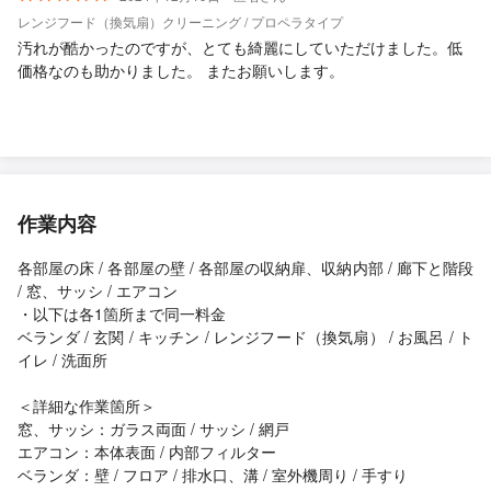
レンジフード（換気扇）クリーニング / プロペラタイプ
汚れが酷かったのですが、とても綺麗にしていただけました。低
価格なのも助かりました。 またお願いします。
作業内容
各部屋の床 / 各部屋の壁 / 各部屋の収納扉、収納内部 / 廊下と階段
/ 窓、サッシ / エアコン
・以下は各1箇所まで同一料金
ベランダ / 玄関 / キッチン / レンジフード（換気扇） / お風呂 / ト
イレ / 洗面所
＜詳細な作業箇所＞
窓、サッシ：ガラス両面 / サッシ / 網戸
エアコン：本体表面 / 内部フィルター
ベランダ：壁 / フロア / 排水口、溝 / 室外機周り / 手すり