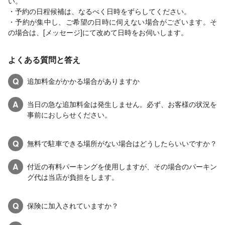
い。
・予約の日程候補は、なるべく日時をずらしてください。
・予約が集中し、ご希望の日時に伺えない場合がございます。そ
の場合は、[メッセージ]にて改めて日時をお伺いします。
よくある質問と答え
Q
追加料金がかかる場合がありますか
A
当日の急な追加料金は発生しません。必ず、お客様の状況を
事前におしらせください。
Q
無料で駐車できる場所がない場合はどうしたらいいですか？
A
付近の有料パーキングを使用しますが、その場合のパーキン
グ代は当店が負担をします。
Q
保険に加入されていますか？