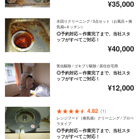
¥35,000
水回りクリーニング / 3点セット（お風呂＋換
気扇+キッチン）
◎予約対応～作業完了まで、当社スタ
ッフがすべてご対応！
¥40,000
害虫駆除 / ゴキブリ駆除 / 居住住宅用
◎予約対応～作業完了まで、当社スタ
ッフがすべてご対応！
¥12,000
4.82
(1)
レンジフード（換気扇）クリーニング / プロペ
ラタイプ
◎予約対応～作業完了まで、当社スタ
ッフがすべてご対応！