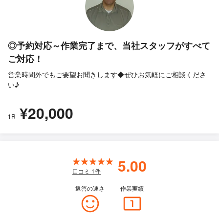
◎予約対応～作業完了まで、当社スタッフがすべて
ご対応！
営業時間外でもご要望お聞きします◆ぜひお気軽にご相談くださ
い♪
¥20,000
1R
5.00
口コミ
1
件
返答の速さ
作業実績