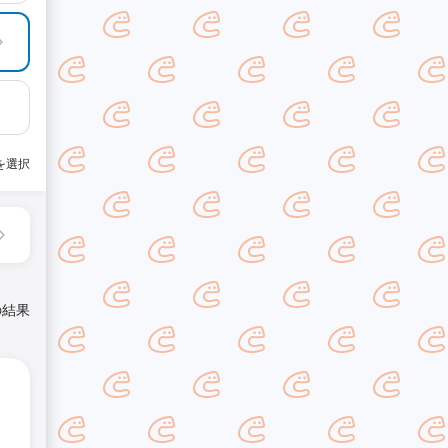
を選択
の結果