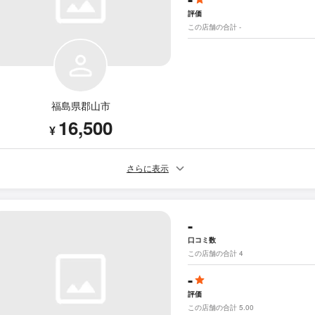
評価
この店舗の合計 -
福島県郡山市
16,500
¥
さらに表示
-
口コミ数
この店舗の合計 4
-
評価
この店舗の合計 5.00