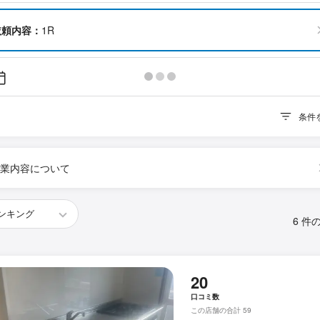
依頼内容：
1R
条件
業内容について
6 件
20
口コミ数
この店舗の合計 59