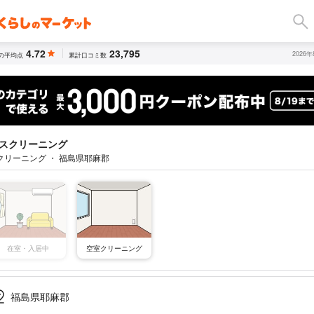
4.72
23,795
2026
の平均点
累計口コミ数
スクリーニング
クリーニング ・ 福島県耶麻郡
空室クリーニング
在室・入居中
福島県耶麻郡