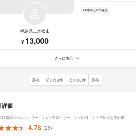
24時間以内の返信
福島県二本松市
13,000
¥
さらに表示
最初
前の50件
次の50件
最後
計評価
県耶麻郡のハウスクリーニング / 空室クリーニングの口コミの平均点と累計数
4.78
(28)