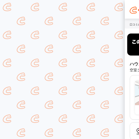
口コミ
ハウ
空室