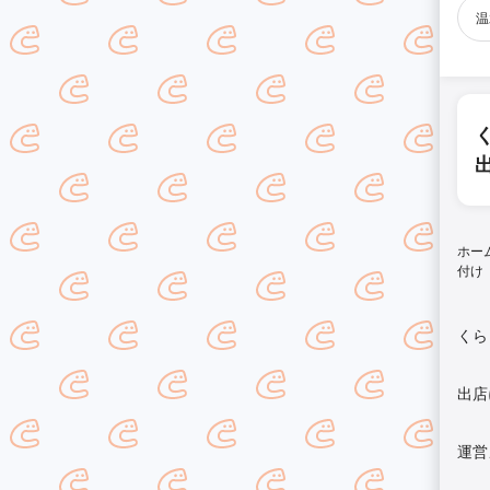
温
ホー
付け
くら
出店
運営