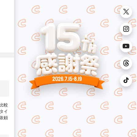
比較
タイ
依頼