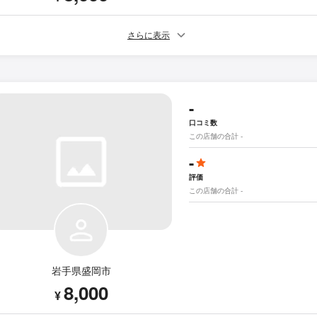
さらに表示
-
口コミ数
この店舗の合計 -
-
評価
この店舗の合計 -
岩手県盛岡市
8,000
¥