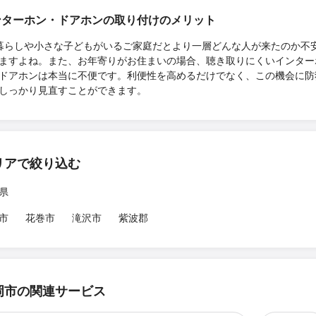
ンターホン・ドアホンの取り付けのメリット
暮らしや小さな子どもがいるご家庭だとより一層どんな人が来たのか不
ますよね。また、お年寄りがお住まいの場合、聴き取りにくいインター
ドアホンは本当に不便です。利便性を高めるだけでなく、この機会に防
しっかり見直すことができます。
リアで絞り込む
県
市
花巻市
滝沢市
紫波郡
岡市の関連サービス