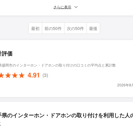
さらに表示
最初
前の50件
次の50件
最後
計評価
県盛岡市のインターホン・ドアホンの取り付けの口コミの平均点と累計数
4.91
(3)
2026年
手県のインターホン・ドアホンの取り付けを利用した人
ミ