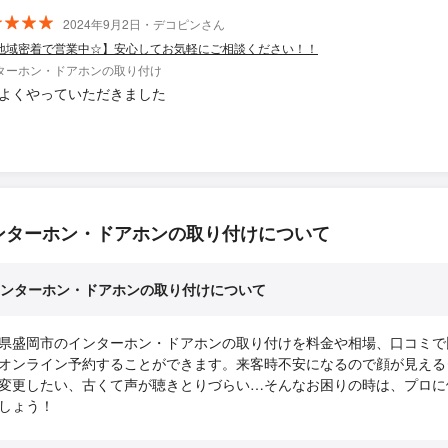
2024年9月2日・デコピンさん
地域密着で営業中☆】安心してお気軽にご相談ください！！
ターホン・ドアホンの取り付け
よくやっていただきました
ンターホン・ドアホンの取り付けについて
ンターホン・ドアホンの取り付けについて
県盛岡市のインターホン・ドアホンの取り付けを料金や相場、口コミで
オンライン予約することができます。来客時不安になるので顔が見える
変更したい、古くて声が聴きとりづらい…そんなお困りの時は、プロに
しょう！