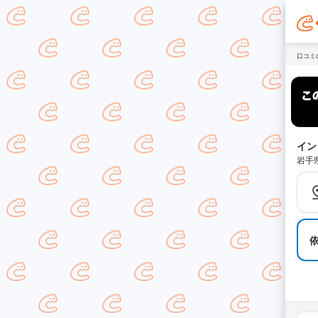
口コミ
イン
岩手