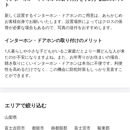
ト
新しく設置するインターホン・ドアホンのご用意は、あらかじめ
お客様自身でお願いいたします。設置場所によってはクロスの張
替が必要な場合もあるので、写真の送付をおすすめします。
インターホン・ドアホンの取り付けのメリット
1人暮らしや小さな子どもがいるご家庭だとより一層どんな人が来
たのか不安になりますよね。また、お年寄りがお住まいの場合、
聴き取りにくいインターホン・ドアホンは本当に不便です。利便
性を高めるだけでなく、この機会に防犯対策もしっかり見直すこ
とができます。
エリアで絞り込む
山梨県
富士吉田市
都留市
南都留郡
富士宮市
駿東郡