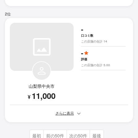
2位
-
口コミ数
この店舗の合計 14
-
評価
この店舗の合計 5.00
山梨県中央市
11,000
¥
さらに表示
最初
前の50件
次の50件
最後