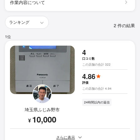
作業内容について
2 件の結果
1位
4
口コミ数
この店舗の合計 322
4.86
評価
この店舗の合計 4.94
24時間以内の返信
埼玉県ふじみ野市
10,000
¥
さらに表示