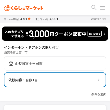
4.91
4,901
2026年8月時点
口コミの平均点
累計口コミ数
インターホン・ドアホンの取り付け
山梨県富士吉田市
山梨県富士吉田市
依頼内容：
台数1台
条件を選択