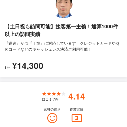
【土日祝も訪問可能】接客第一主義！通算1000件
以上の訪問実績
『迅速』かつ『丁寧』に対応しています！クレジットカードやＱ
Ｒコードなどのキャッシュレス決済ご利用可能！
¥14,300
1台
4.14
口コミ
7
件
返答の速さ
作業実績