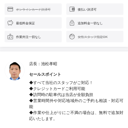
オンラインカード決済可
後払い決済可
最低料金保証
追加料金一切なし
作業外注一切なし
女性スタッフ指定OK
店長：池松孝昭
セールスポイント
◆すべて当社のスタッフがご対応！
◆クレジットカードご利用可能
◆訪問時の駐車代は当店が全額負担
◆営業時間外や対応地域外のご予約も相談・対応可
能
◆作業や仕上がりにご不満の場合は、無料で追加対
応いたします。