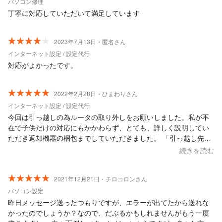
パソコン修理
丁寧に対応していただいて満足しています
2023年7月13日・匿名さん
インターネット設定 / 設定代行
対応がよかったです。
2022年2月28日・ひまわりさん
インターネット設定 / 設定代行
今回は引っ越しの為ルータの取り外しをお願いしました。私が不
在で子供だけの対応にもかかわらず、とても、詳しく説明してい
ただき返却機器の梱包までしていただきました。 「引っ越し先で
のWi-Fi機器の取り付けで、困り事があれば連絡してください。」
続きを読む
と、子供に名刺を預けて帰ってくださいました。 子供にもとても
丁寧な対応でとても感謝してます。インターネット関係で困った
ことがあったらまたぜひお願いしたいです。
2021年12月21日・チロコロンさん
パソコン設定
昨日メッセージ送ったつもりですが、エラーが出てたから送れな
かったのでしょうか？なので、だぶるかもしれませんがもう一度