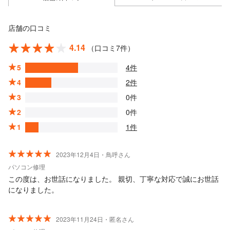
店舗の口コミ
4.14
（口コミ7件）
5
4件
4
2件
3
0件
2
0件
1
1件
2023年12月4日・鳥呼さん
パソコン修理
この度は、お世話になりました。 親切、丁寧な対応で誠にお世話
になりました。
2023年11月24日・匿名さん