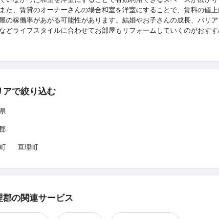
また、賃貸のオーナーさんの場合和室を洋室にすることで、賃料の値上
屋の稼働率があがる可能性があります。結婚やお子さんの成長、バリア
などライフスタイルに合わせてお部屋もリフォームしていくのがおすす
リアで絞り込む
県
郡
町
亘理町
理郡の関連サービス