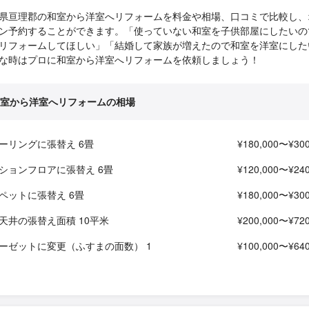
県亘理郡の和室から洋室へリフォームを料金や相場、口コミで比較し、
ン予約することができます。「使っていない和室を子供部屋にしたいの
リフォームしてほしい」「結婚して家族が増えたので和室を洋室にした
な時はプロに和室から洋室へリフォームを依頼しましょう！
室から洋室へリフォームの相場
ーリングに張替え 6畳
¥180,000〜¥300
ションフロアに張替え 6畳
¥120,000〜¥240
ペットに張替え 6畳
¥180,000〜¥300
天井の張替え面積 10平米
¥200,000〜¥720
ーゼットに変更（ふすまの面数） 1
¥100,000〜¥640