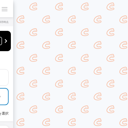
年8月時点
を選択