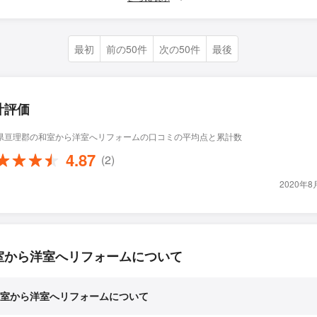
最初
前の50件
次の50件
最後
計評価
県亘理郡の和室から洋室へリフォームの口コミの平均点と累計数
4.87
(2)
2020年
室から洋室へリフォームについて
室から洋室へリフォームについて