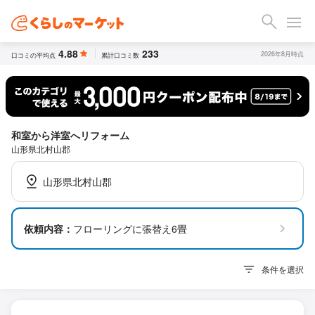
4.88
233
2026年8月時点
口コミの平均点
累計口コミ数
和室から洋室へリフォーム
山形県北村山郡
山形県北村山郡
依頼内容：
フローリングに張替え6畳
条件を選択