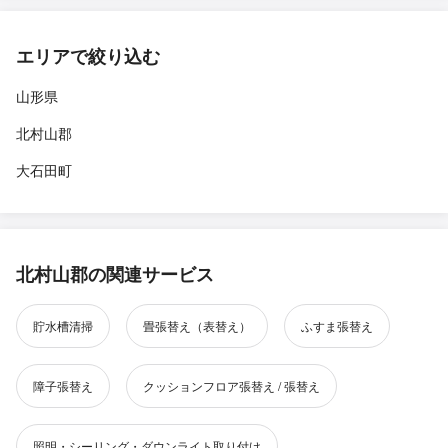
エリアで絞り込む
山形県
北村山郡
大石田町
北村山郡の関連サービス
貯水槽清掃
畳張替え（表替え）
ふすま張替え
障子張替え
クッションフロア張替え / 張替え
照明・シーリング・ダウンライト取り付け