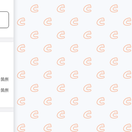
/ 箇所
/ 箇所