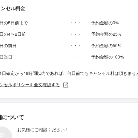
ャンセル料金
日の5日前まで
・・・
予約金額の0%
日の4〜2日前
・・・
予約金額の25%
日の前日
・・・
予約金額の50%
日当日
・・・
予約金額の100%
業日確定から48時間以内であれば、何日前でもキャンセル料は頂きませ
ンセルポリシーを全文確認する
舗について
お気軽にご相談ください！