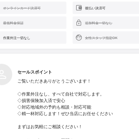
オンラインカード決済可
後払い決済可
最低料金保証
追加料金一切なし
作業外注一切なし
女性スタッフ指定OK
セールスポイント
ご覧いただきありがとうございます！
◇作業外注なし、すべて自社で対応します。
◇損害保険加入済で安心
◇対応地域外の予約も相談・対応可能
◇精一杯対応します！ぜひ当店にお任せください
まずはお気軽にご相談ください！