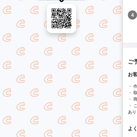
4
ご
お
・ 
・ 
・ 
・ 
あり
よ