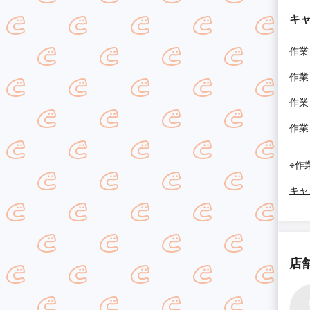
キ
作業
作業
作業
作業
※作
キャ
店