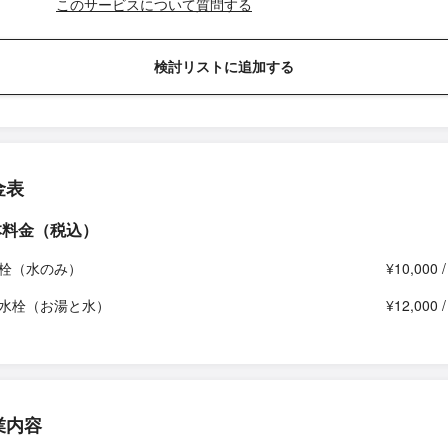
このサービスについて質問する
検討リストに追加する
金表
本料金（税込）
栓（水のみ）
¥10,000 
水栓（お湯と水）
¥12,000 
業内容