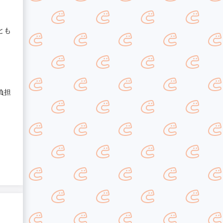
とも
負担