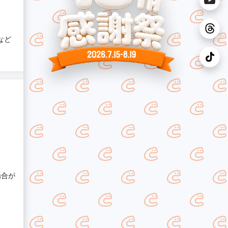
など
場合が