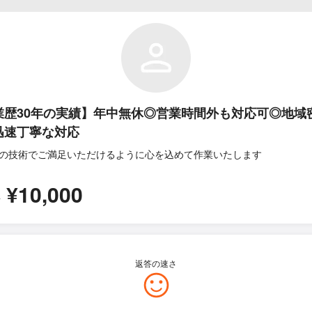
業歴30年の実績】年中無休◎営業時間外も対応可◎地域
迅速丁寧な対応
の技術でご満足いただけるように心を込めて作業いたします
¥10,000
所
返答の速さ