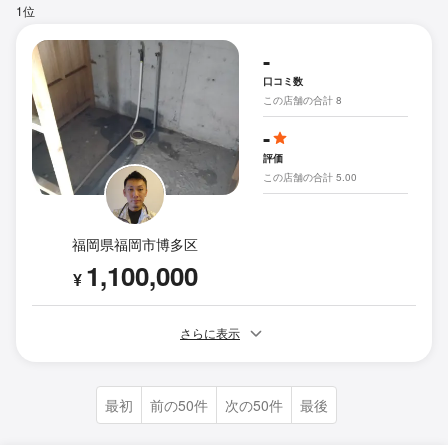
1位
-
口コミ数
この店舗の合計 8
-
評価
この店舗の合計 5.00
福岡県福岡市博多区
1,100,000
¥
さらに表示
最初
前の50件
次の50件
最後