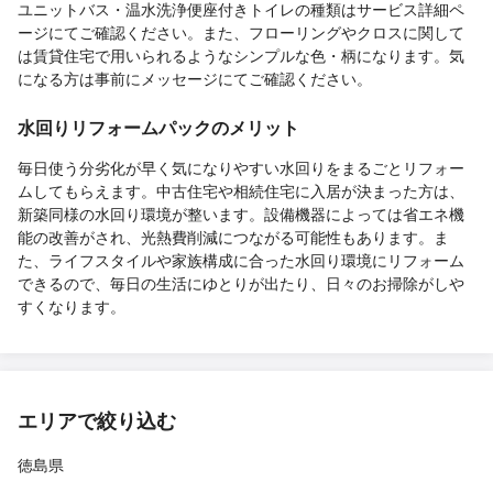
ユニットバス・温水洗浄便座付きトイレの種類はサービス詳細ペ
ージにてご確認ください。また、フローリングやクロスに関して
は賃貸住宅で用いられるようなシンプルな色・柄になります。気
になる方は事前にメッセージにてご確認ください。
水回りリフォームパックのメリット
毎日使う分劣化が早く気になりやすい水回りをまるごとリフォー
ムしてもらえます。中古住宅や相続住宅に入居が決まった方は、
新築同様の水回り環境が整います。設備機器によっては省エネ機
能の改善がされ、光熱費削減につながる可能性もあります。ま
た、ライフスタイルや家族構成に合った水回り環境にリフォーム
できるので、毎日の生活にゆとりが出たり、日々のお掃除がしや
すくなります。
エリアで絞り込む
徳島県