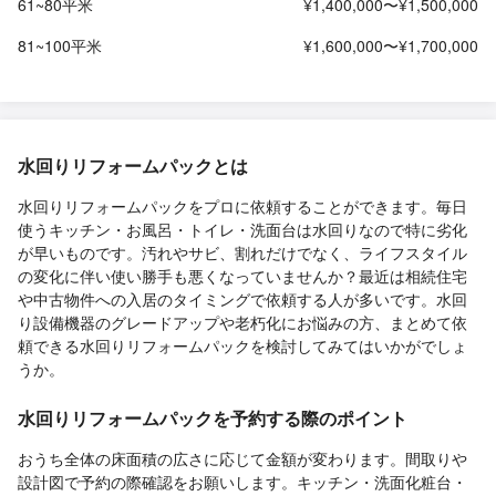
61~80平米
¥1,400,000〜¥1,500,000
81~100平米
¥1,600,000〜¥1,700,000
水回りリフォームパックとは
水回りリフォームパックをプロに依頼することができます。毎日
使うキッチン・お風呂・トイレ・洗面台は水回りなので特に劣化
が早いものです。汚れやサビ、割れだけでなく、ライフスタイル
の変化に伴い使い勝手も悪くなっていませんか？最近は相続住宅
や中古物件への入居のタイミングで依頼する人が多いです。水回
り設備機器のグレードアップや老朽化にお悩みの方、まとめて依
頼できる水回りリフォームパックを検討してみてはいかがでしょ
うか。
水回りリフォームパックを予約する際のポイント
おうち全体の床面積の広さに応じて金額が変わります。間取りや
設計図で予約の際確認をお願いします。キッチン・洗面化粧台・