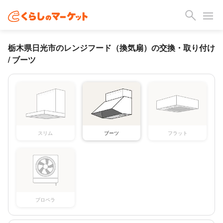
栃木県日光市のレンジフード（換気扇）の交換・取り付け
/ ブーツ
スリム
ブーツ
フラット
プロペラ