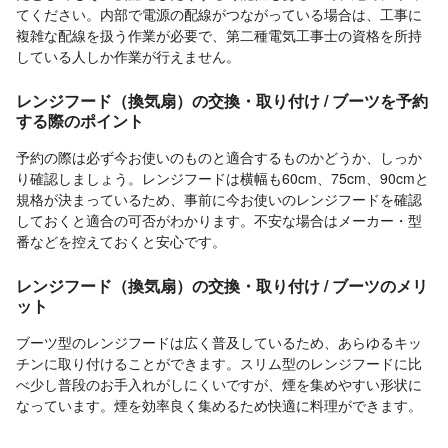
てください。内部で電源の配線がつながっている場合は、工事に
複雑な配線を扱う作業が必要で、第二種電気工事士の資格を所持
している人しか作業が行えません。
レンジフード（換気扇）の交換・取り付け / ブーツを予約
する際のポイント
予約の際は必ず今お使いのものと適合するものかどうか、しっか
り確認しましょう。レンジフードは横幅も60cm、75cm、90cmと
規格が決まっているため、事前に今お使いのレンジフードを確認
しておくと適合の可否がわかります。不安な場合はメーカー・型
番などを控えておくと安心です。
レンジフード（換気扇）の交換・取り付け / ブーツのメリ
ット
ブーツ型のレンジフードは広く普及しているため、あらゆるキッ
チンに取り付けることができます。スリム型のレンジフードに比
べ少し普段のお手入れがしにくいですが、煙を集めやすい形状に
なっています。煙を効率良く集めるため快適に料理ができます。