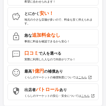
希望に合わせられます！
安い！
とにかく
地元の小さな店舗が多いので、料金も安く抑えられま
す。
追加料金なし
急な
事前に料金を確認できるから安心！
口コミ
で人を選べる
実際に利用した人なので内容がリアル！
1億円
最高
の補償あり
くらしのマーケットの補償制度については
こちら
パトロール
出店者
あり
くらしのマーケットの安心・安全については
こちら