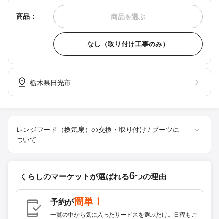
商品：
商品を選ぶ
なし（取り付け工事のみ）
栃木県日光市
レンジフード（換気扇）の交換・取り付け / ブーツに
ついて
6
くらしのマーケットが
選ばれる
つの理由
簡単！
予約が
一覧の中から気に入ったサービスを選ぶだけ。日程もご