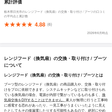
累計評価
栃木県日光市のレンジフード（換気扇）の交換・取り付け / ブーツの口コミ
の平均点と累計数
4.88
(6)
2026年6月時点
レンジフード（換気扇）の交換・取り付け / ブーツ
について
レンジフード（換気扇）の交換・取り付け / ブーツとは
ブーツ型のレンジフード（換気扇）の商品購入や、交換・取り付
けをプロに依頼できます。システムキッチンなどに取り付けられ
ている換気扇の場合、電源が内部で繋がっているものも多く、
換
気扇交換をDIYすることはできません。
素人が無理に行うと工事時
に感電する恐れがあったり、一見工事がうまくいったように見え
たとしてもその後漏電したりする可能性もあるので、絶対にやめ