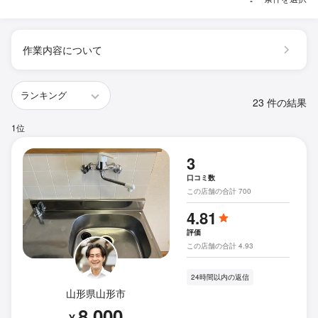
作業内容について
23 件の結果
1位
3
口コミ数
この店舗の合計 700
4.81
評価
この店舗の合計 4.93
24時間以内の返信
山形県山形市
8,000