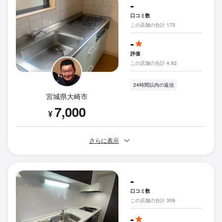
-
口コミ数
この店舗の合計 175
-
評価
この店舗の合計 4.92
24時間以内の返信
宮城県大崎市
7,000
¥
さらに表示
-
口コミ数
この店舗の合計 306
-