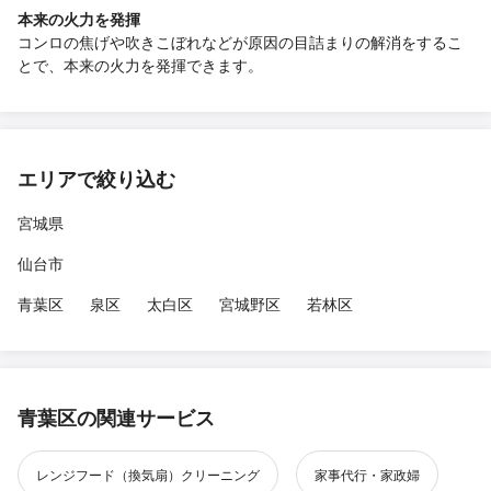
本来の火力を発揮
コンロの焦げや吹きこぼれなどが原因の目詰まりの解消をするこ
とで、本来の火力を発揮できます。
エリアで絞り込む
宮城県
仙台市
青葉区
泉区
太白区
宮城野区
若林区
青葉区の関連サービス
レンジフード（換気扇）クリーニング
家事代行・家政婦