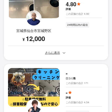
4.80
評価
この店舗の合計 4.90
24時間以内の返信
宮城県仙台市宮城野区
12,000
¥
さらに表示
-
口コミ数
この店舗の合計 171
-
評価
この店舗の合計 4.54