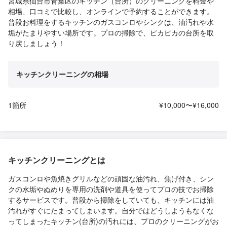
宮城県仙台市青葉区のキッチン（台所）のクリーニングを料金や
相場、口コミで比較し、オンラインで予約することができます。
普段お料理をするキッチンのガスコンロやシンクは、油汚れや水
垢がたまりやすい場所です。プロの掃除で、ピカピカの台所を取
り戻しましょう！
キッチンクリーニングの相場
1箇所
¥10,000〜¥16,000
キッチンクリーニングとは
ガスコンロや魚焼きグリルなどの頑固な油汚れ、焦げ付き、シン
クの水垢やぬめりを専用の洗剤や道具を使ってプロの技でお掃除
するサービスです。普段から掃除をしていても、キッチンには油
汚れがすぐにたまってしまいます。自分ではどうしようもなくな
ってしまったキッチン(台所)の汚れには、プロのクリーニングがお