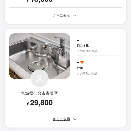
さらに表示
-
口コミ数
この店舗の合計 -
-
評価
この店舗の合計 -
宮城県仙台市青葉区
29,800
¥
さらに表示