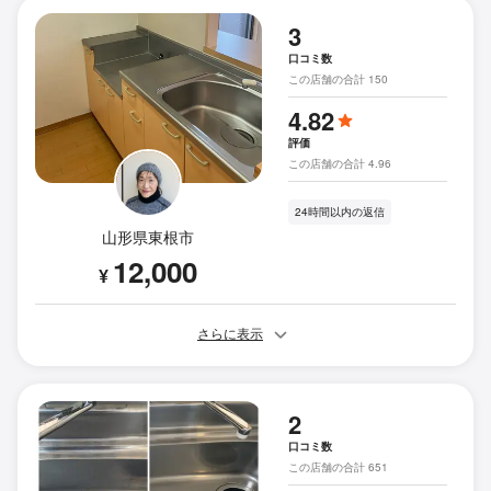
3
口コミ数
この店舗の合計 150
4.82
評価
この店舗の合計 4.96
24時間以内の返信
山形県東根市
12,000
¥
さらに表示
2
口コミ数
この店舗の合計 651