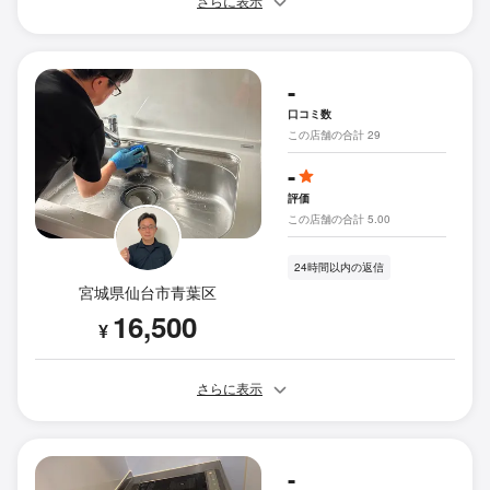
さらに表示
-
口コミ数
この店舗の合計 29
-
評価
この店舗の合計 5.00
24時間以内の返信
宮城県仙台市青葉区
16,500
¥
さらに表示
-