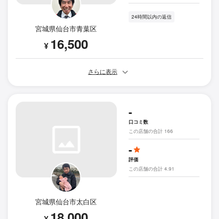
24時間以内の返信
宮城県仙台市青葉区
16,500
¥
さらに表示
-
口コミ数
この店舗の合計 166
-
評価
この店舗の合計 4.91
宮城県仙台市太白区
18,000
¥