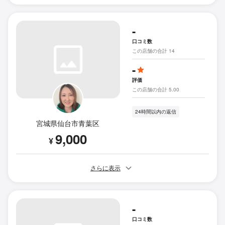
-
口コミ数
この店舗の合計 14
-
評価
この店舗の合計 5.00
24時間以内の返信
宮城県仙台市青葉区
9,000
¥
さらに表示
-
口コミ数