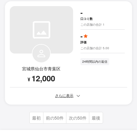
-
口コミ数
この店舗の合計 1
-
評価
この店舗の合計 5.00
24時間以内の返信
宮城県仙台市青葉区
12,000
¥
さらに表示
最初
前の50件
次の50件
最後