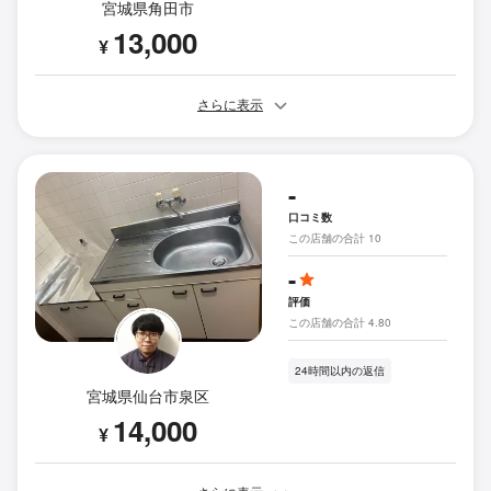
宮城県角田市
13,000
¥
さらに表示
-
口コミ数
この店舗の合計 10
-
評価
この店舗の合計 4.80
24時間以内の返信
宮城県仙台市泉区
14,000
¥