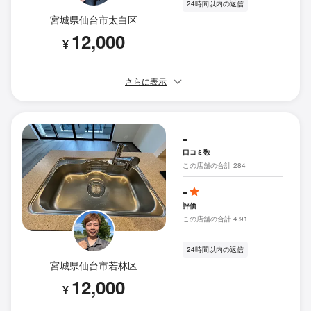
24時間以内の返信
宮城県仙台市太白区
12,000
¥
さらに表示
-
口コミ数
この店舗の合計 284
-
評価
この店舗の合計 4.91
24時間以内の返信
宮城県仙台市若林区
12,000
¥