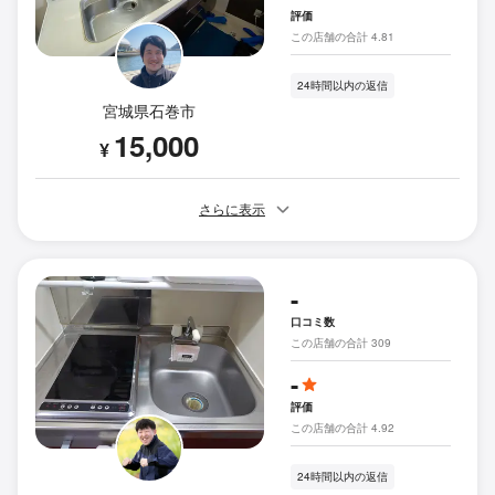
評価
この店舗の合計 4.81
24時間以内の返信
宮城県石巻市
15,000
¥
さらに表示
-
口コミ数
この店舗の合計 309
-
評価
この店舗の合計 4.92
24時間以内の返信