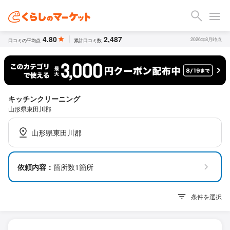
4.80
2,487
2026年8月時点
口コミの平均点
累計口コミ数
キッチンクリーニング
山形県東田川郡
山形県東田川郡
依頼内容：
箇所数1箇所
条件を選択