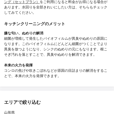
ング（セットプラン）
をご利用になると料金がお得になる場合が
あります。水回りを全部きれいにしたい方は、そちらもチェック
してみてください。
キッチンクリーニングのメリット
嫌な匂い、ぬめりの解消
細菌が増殖して発生したバイオフィルムが異臭やぬめりの原因に
なります。このバイオフィルムにどんどん細菌がつくことでより
異臭を放つようになり、シンクのぬめりの元にもなります。根こ
そぎ汚れを落とすことで、異臭やぬめりを解消できます。
本来の火力を発揮
コンロの焦げや吹きこぼれなどが原因の目詰まりの解消をするこ
とで、本来の火力を発揮できます。
エリアで絞り込む
山形県