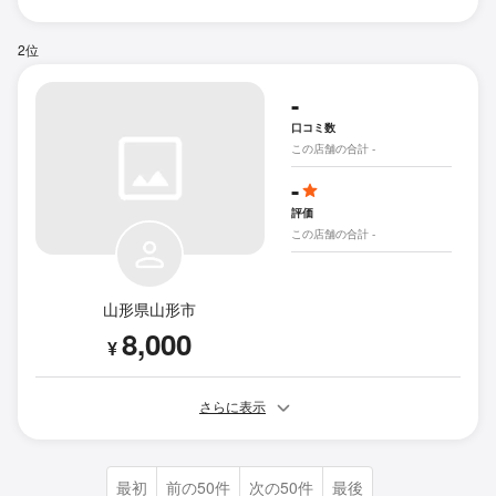
2位
-
口コミ数
この店舗の合計 -
-
評価
この店舗の合計 -
山形県山形市
8,000
¥
さらに表示
最初
前の50件
次の50件
最後