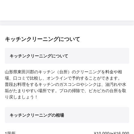
キッチンクリーニングについて
キッチンクリーニングについて
山形県東田川郡のキッチン（台所）のクリーニングを料金や相
場、口コミで比較し、オンラインで予約することができます。
普段お料理をするキッチンのガスコンロやシンクは、油汚れや水
垢がたまりやすい場所です。プロの掃除で、ピカピカの台所を取
り戻しましょう！
キッチンクリーニングの相場
1箇所
¥10,000〜¥16,000