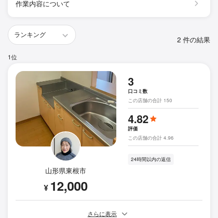
作業内容について
2 件の結果
1位
3
口コミ数
この店舗の合計 150
4.82
評価
この店舗の合計 4.96
24時間以内の返信
山形県東根市
12,000
¥
さらに表示