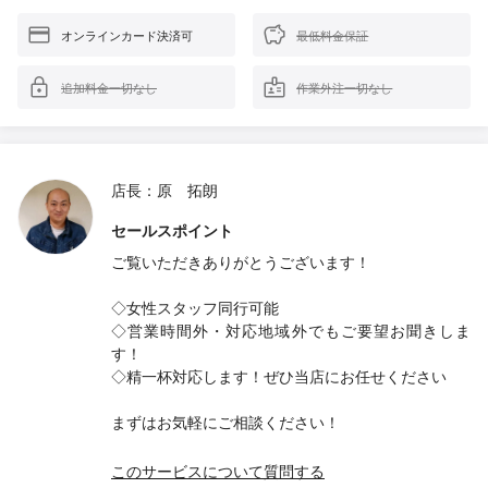
オンラインカード決済可
最低料金保証
追加料金一切なし
作業外注一切なし
店長：原 拓朗
セールスポイント
ご覧いただきありがとうございます！
◇女性スタッフ同行可能
◇営業時間外・対応地域外でもご要望お聞きしま
す！
◇精一杯対応します！ぜひ当店にお任せください
まずはお気軽にご相談ください！
このサービスについて質問する