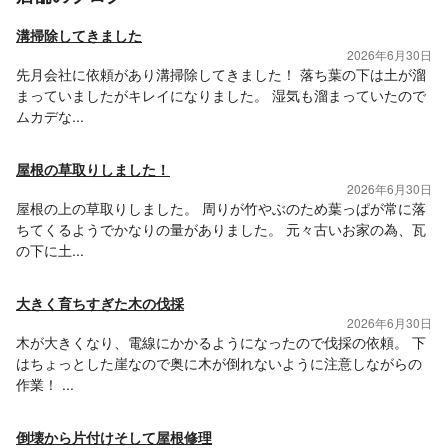
溝掃除してきました
2026年6月30日
先月会社に依頼があり溝掃除してきました！ 落ち葉の下は土が溜
まっていましたがキレイになりました。 湿気も溜まっていたので
ムカデな...
屋根の草取りしました！
2026年6月30日
屋根の上の草取りしました。 周りが竹やぶのため葉っぱが常に落
ちてくるようでかなりの量がありました。 元々古いお家の為、瓦
の下に土...
大きく育ちすぎた木の伐採
2026年6月30日
木が大きくなり、電線にかかるようになったので伐採の依頼。 下
はちょっとした崖なので奥に木が倒れないように注意しながらの
作業！ ...
倒壊から片付けそして屋根修理