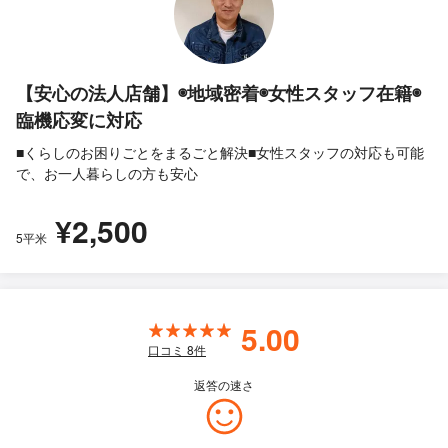
【安心の法人店舗】◉地域密着◉女性スタッフ在籍◉
臨機応変に対応
■くらしのお困りごとをまるごと解決■女性スタッフの対応も可能
で、お一人暮らしの方も安心
¥2,500
5平米
5.00
口コミ
8
件
返答の速さ