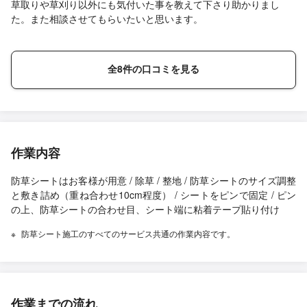
草取りや草刈り以外にも気付いた事を教えて下さり助かりまし
た。また相談させてもらいたいと思います。
全8件の口コミを見る
作業内容
防草シートはお客様が用意 / 除草 / 整地 / 防草シートのサイズ調整
と敷き詰め（重ね合わせ10cm程度） / シートをピンで固定 / ピン
の上、防草シートの合わせ目、シート端に粘着テープ貼り付け
防草シート施工のすべてのサービス共通の作業内容です。
作業までの流れ