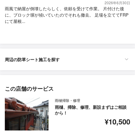
2026年6月30日
雨風で納屋が倒壊したらしく、依頼を受けて作業。 片付けた後
に、ブロック塀が傾いていたのでそれも撤去。 足場を立ててFRP
にて屋根...
周辺の防草シート施工を探す
この店舗のサービス
雨樋掃除・修理
雨樋、掃除、修理、新設まずはご相談
から！
¥10,500