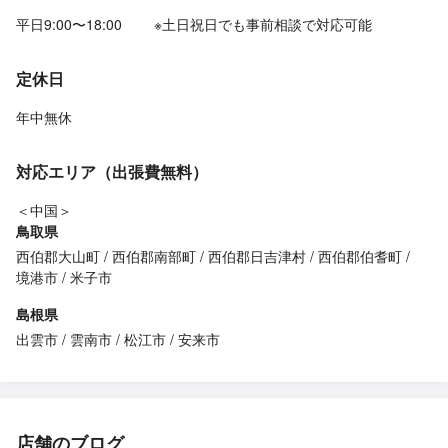
平日9:00〜18:00 ※土日祝日でも事前相談で対応可能
定休日
年中無休
対応エリア（出張費無料）
＜中国＞
鳥取県
西伯郡大山町
西伯郡南部町
西伯郡日吉津村
西伯郡伯耆町
境港市
米子市
島根県
出雲市
雲南市
松江市
安来市
店舗のブログ