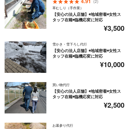
4.91
(2)
草むしり（手作業）
【安心の法人店舗】◉地域密着◉女性ス
タッフ在籍◉臨機応変に対応
¥3,500
雪かき・雪下ろし代行
【安心の法人店舗】◉地域密着◉女性ス
タッフ在籍◉臨機応変に対応
¥10,000
買い物代行
【安心の法人店舗】◉地域密着◉女性ス
タッフ在籍◉臨機応変に対応
¥2,500
お墓参り代行