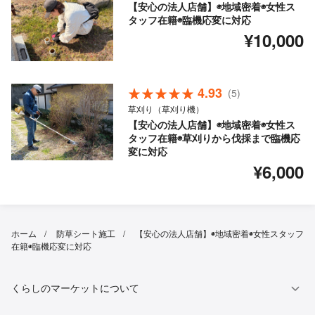
【安心の法人店舗】◉地域密着◉女性ス
タッフ在籍◉臨機応変に対応
¥10,000
4.93
(5)
草刈り（草刈り機）
【安心の法人店舗】◉地域密着◉女性ス
タッフ在籍◉草刈りから伐採まで臨機応
変に対応
¥6,000
ホーム
防草シート施工
【安心の法人店舗】◉地域密着◉女性スタッフ
在籍◉臨機応変に対応
くらしのマーケットについて