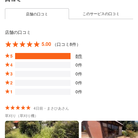
このサービスの口コミ
店舗の口コミ
店舗の口コミ
5.00
（口コミ8件）
5
8件
4
0件
3
0件
2
0件
1
0件
4日前・まさひあさん
草刈り（草刈り機）