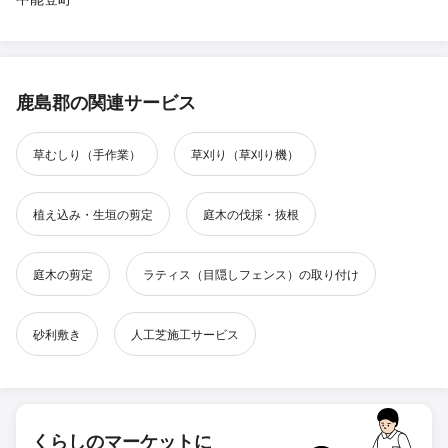
鹿島郡の関連サービス
草むしり（手作業）
草刈り（草刈り機）
植え込み・生垣の剪定
庭木の伐採・抜根
庭木の剪定
ラティス（目隠しフェンス）の取り付け
砂利敷き
人工芝施工サービス
くらしのマーケットに