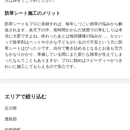
防草シート施工のメリット
防草シートをプロに依頼すれば、毎年しつこい雑草の悩みから解
放されます。炎天下の中、長時間かがんだ状態での草むしりは本
当に大変ですよね。終わったあとは毎回腰痛の悩みが…。かとい
って除草剤はペットや小さな子どもがいるので不安という方に防
草シートはぴったりです。自分で敷き詰めるとなるとお金も労力
もかなりかかり、準備している間にまた新たな雑草が生えてしま
ったなんてこともありますが、プロに頼めばスピーディーかつき
れいに施工してもらえるので安心です。
エリアで絞り込む
石川県
鹿島郡
中能登町