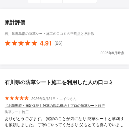
累計評価
石川県鹿島郡の防草シート施工の口コミの平均点と累計数
4.91
(26)
2026年8月時点
石川県の防草シート施工を利用した人の口コミ
2026年3月24日・エイジさん
【北陸密着・満足保証】雑草の悩み根絶！プロの防草シート施行
防草シート施工
ありがとうござます。 実家のことが気になり 防草シートと草刈り
を依頼しました。 丁寧にやってくださり 父もとても喜んでいまし