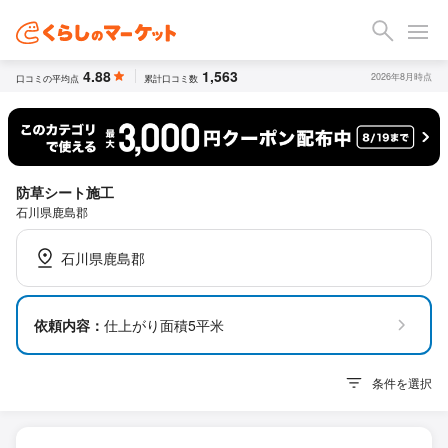
4.88
1,563
2026年8月時点
口コミの平均点
累計口コミ数
防草シート施工
石川県鹿島郡
石川県鹿島郡
依頼内容：
仕上がり面積5平米
条件を選択