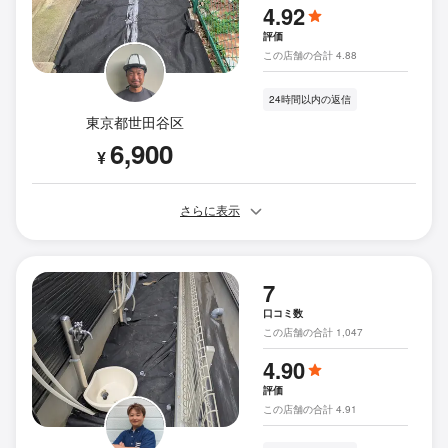
4.92
評価
この店舗の合計 4.88
24時間以内の返信
東京都世田谷区
6,900
¥
さらに表示
7
口コミ数
この店舗の合計 1,047
4.90
評価
この店舗の合計 4.91