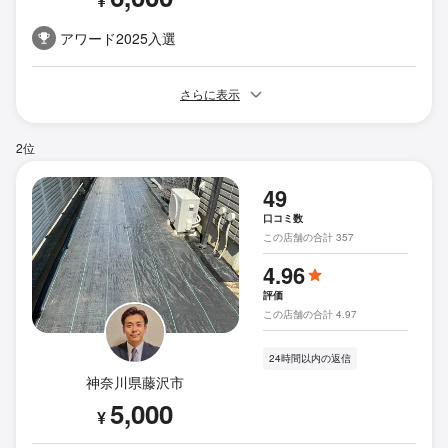
¥
アワード2025入選
さらに表示
2位
49
口コミ数
この店舗の合計 357
4.96
評価
この店舗の合計 4.97
24時間以内の返信
神奈川県藤沢市
5,000
¥