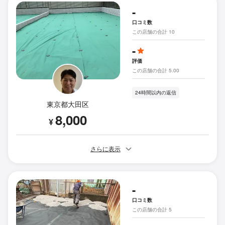
-
口コミ数
この店舗の合計 10
-
評価
この店舗の合計 5.00
24時間以内の返信
東京都大田区
8,000
¥
さらに表示
-
口コミ数
この店舗の合計 5