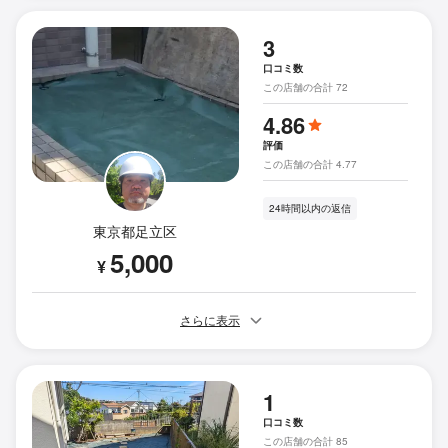
3
口コミ数
この店舗の合計 72
4.86
評価
この店舗の合計 4.77
24時間以内の返信
東京都足立区
5,000
¥
さらに表示
1
口コミ数
この店舗の合計 85