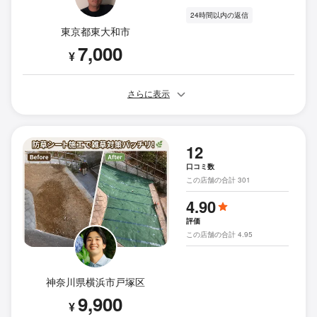
24時間以内の返信
東京都東大和市
7,000
¥
さらに表示
12
口コミ数
この店舗の合計 301
4.90
評価
この店舗の合計 4.95
神奈川県横浜市戸塚区
9,900
¥