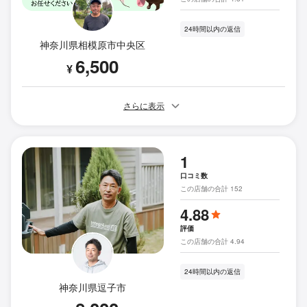
24時間以内の返信
神奈川県相模原市中央区
6,500
¥
さらに表示
1
口コミ数
この店舗の合計 152
4.88
評価
この店舗の合計 4.94
24時間以内の返信
神奈川県逗子市