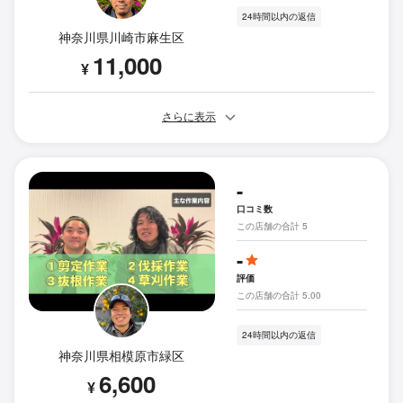
24時間以内の返信
神奈川県川崎市麻生区
11,000
¥
さらに表示
-
口コミ数
この店舗の合計 5
-
評価
この店舗の合計 5.00
24時間以内の返信
神奈川県相模原市緑区
6,600
¥