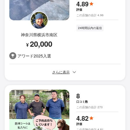
4.89
評価
この店舗の合計 4.96
24時間以内の返信
神奈川県横浜市南区
20,000
¥
アワード2025入選
さらに表示
8
口コミ数
この店舗の合計 270
4.82
評価
この店舗の合計 4.81