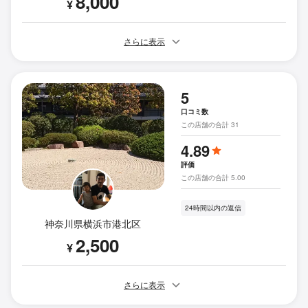
8,000
¥
さらに表示
5
口コミ数
この店舗の合計 31
4.89
評価
この店舗の合計 5.00
24時間以内の返信
神奈川県横浜市港北区
2,500
¥
さらに表示