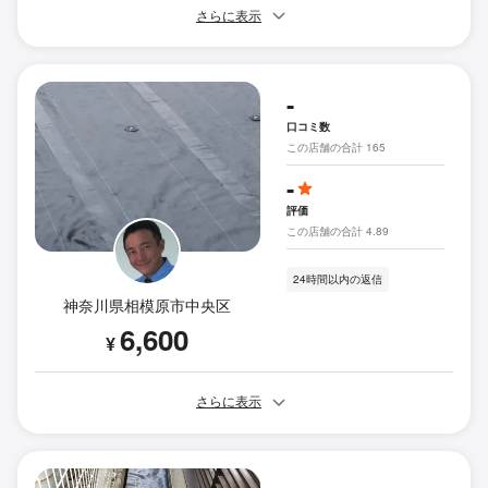
さらに表示
-
口コミ数
この店舗の合計 165
-
評価
この店舗の合計 4.89
24時間以内の返信
神奈川県相模原市中央区
6,600
¥
さらに表示