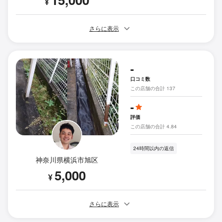
¥
さらに表示
-
口コミ数
この店舗の合計 137
-
評価
この店舗の合計 4.84
24時間以内の返信
神奈川県横浜市旭区
5,000
¥
さらに表示