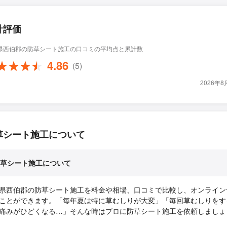
計評価
県西伯郡の防草シート施工の口コミの平均点と累計数
4.86
(5)
2026年
草シート施工について
草シート施工について
県西伯郡の防草シート施工を料金や相場、口コミで比較し、オンライン
ことができます。「毎年夏は特に草むしりが大変」「毎回草むしりをす
痛みがひどくなる…」そんな時はプロに防草シート施工を依頼しましょ