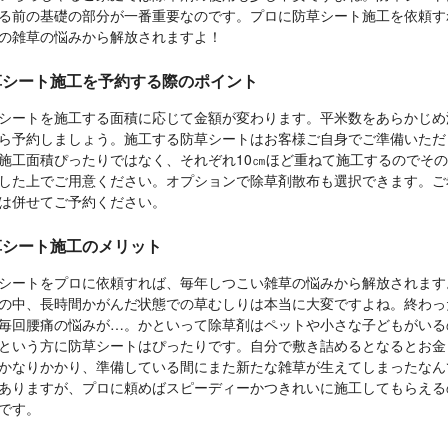
る前の基礎の部分が一番重要なのです。プロに防草シート施工を依頼す
の雑草の悩みから解放されますよ！
草シート施工を予約する際のポイント
シートを施工する面積に応じて金額が変わります。平米数をあらかじめ
ら予約しましょう。施工する防草シートはお客様ご自身でご準備いただ
施工面積ぴったりではなく、それぞれ10㎝ほど重ねて施工するのでそ
した上でご用意ください。オプションで除草剤散布も選択できます。ご
は併せてご予約ください。
草シート施工のメリット
シートをプロに依頼すれば、毎年しつこい雑草の悩みから解放されます
の中、長時間かがんだ状態での草むしりは本当に大変ですよね。終わっ
毎回腰痛の悩みが…。かといって除草剤はペットや小さな子どもがいる
という方に防草シートはぴったりです。自分で敷き詰めるとなるとお金
かなりかかり、準備している間にまた新たな雑草が生えてしまったなん
ありますが、プロに頼めばスピーディーかつきれいに施工してもらえる
です。