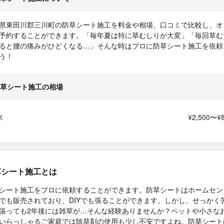
県東田川郡三川町の防草シート施工を料金や相場、口コミで比較し、オ
予約することができます。「毎年夏は特に草むしりが大変」「毎回草む
ると腰の痛みがひどくなる…」そんな時はプロに防草シート施工を依頼
う！
草シート施工の相場
米
¥2,500〜¥8
草シート施工とは
シート施工をプロに依頼することができます。防草シートはホームセン
でも販売されており、DIYでも張ることができます。しかし、せっかく
張っても2年後には雑草が…そんな経験ありませんか？ペットや小さな
いらっしゃるご家庭では除草剤の使用も少し不安ですよね。防草シート