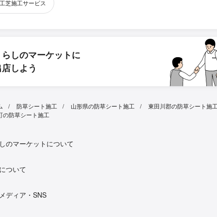
工芝施工サービス
くらしのマーケットに
出店しよう
ム
防草シート施工
山形県の防草シート施工
東田川郡の防草シート施
町の防草シート施工
しのマーケットについて
について
メディア・SNS