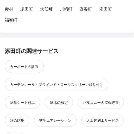
赤村
糸田町
大任町
川崎町
香春町
添田町
福智町
添田町の関連サービス
カーポートの設置
カーテンレール・ブラインド・ロールスクリーン取り付け
防草シート施工
庭木の剪定
バルコニーの屋根設置
窓の防犯
芝生エアレーション
人工芝施工サービス