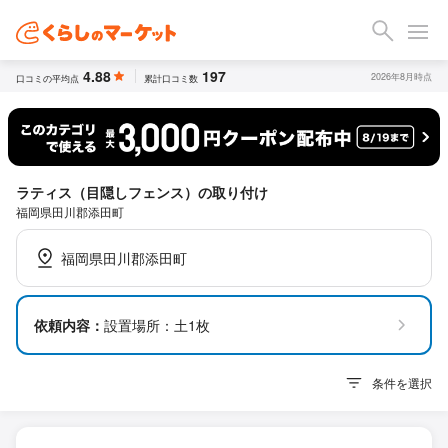
4.88
197
2026年8月時点
口コミの平均点
累計口コミ数
ラティス（目隠しフェンス）の取り付け
福岡県田川郡添田町
福岡県田川郡添田町
依頼内容：
設置場所：土1枚
条件を選択