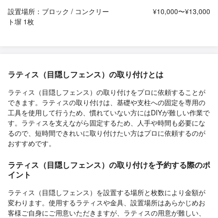
設置場所：ブロック / コンクリー
¥10,000〜¥13,000
ト塀 1枚
ラティス（目隠しフェンス）の取り付けとは
ラティス（目隠しフェンス）の取り付けをプロに依頼することが
できます。ラティスの取り付けは、基礎や支柱への固定を専用の
工具を使用して行うため、慣れていない方にはDIYが難しい作業で
す。ラティスを支えながら固定するため、人手や時間も必要にな
るので、短時間できれいに取り付けたい方はプロに依頼するのが
おすすめです。
ラティス（目隠しフェンス）の取り付けを予約する際のポ
イント
ラティス（目隠しフェンス）を設置する場所と枚数により金額が
変わります。使用するラティスや金具、設置場所はあらかじめお
客様ご自身にご用意いただきますが、ラティスの用意が難しい、