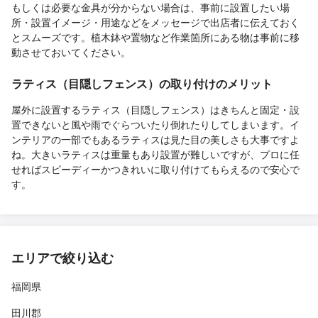
もしくは必要な金具が分からない場合は、事前に設置したい場
所・設置イメージ・用途などをメッセージで出店者に伝えておく
とスムーズです。植木鉢や置物など作業箇所にある物は事前に移
動させておいてください。
ラティス（目隠しフェンス）の取り付けのメリット
屋外に設置するラティス（目隠しフェンス）はきちんと固定・設
置できないと風や雨でぐらついたり倒れたりしてしまいます。イ
ンテリアの一部でもあるラティスは見た目の美しさも大事ですよ
ね。大きいラティスは重量もあり設置が難しいですが、プロに任
せればスピーディーかつきれいに取り付けてもらえるので安心で
す。
エリアで絞り込む
福岡県
田川郡