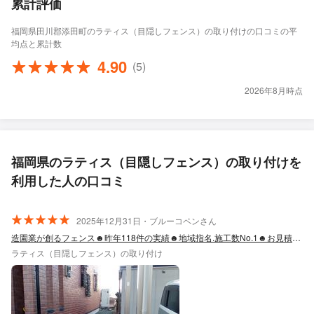
累計評価
福岡県田川郡添田町のラティス（目隠しフェンス）の取り付けの口コミの平
均点と累計数
4.90
(5)
2026年8月時点
福岡県のラティス（目隠しフェンス）の取り付けを
利用した人の口コミ
2025年12月31日・ブルーコペンさん
造園業が創るフェンス☻昨年118件の実績☻地域指名.施工数No.1☻お見積り無料
ラティス（目隠しフェンス）の取り付け