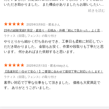
いただき助かりました。 また機会がありましたらお願いしたいと
思います。暑い中ありがとうございました。
続きを読む
2025年3月9日・匿名さん
23年の経験実績‼︎ 剪定・庭造り・石積み・外構「頼んで良かった」よく言われます
ラティス（目隠しフェンス）の取り付け
やりとりから細かく打ち合わせでき、工事日も柔軟に対応してい
だだき助かりました。 金額もお安く、作業や段取りも丁寧だと思
います。 何かあればまた依頼すると思います。
2025年2月13日・匿名nissyさん
【迅速対応！任せて安心！】ご要望に合わせて親切丁寧に対応いたします！
ラティス（目隠しフェンス）の取り付け
素早い対応で丁寧な仕事をして頂きました。 価格も大変満足で
す。 ありがとうございました。