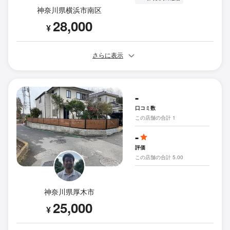
神奈川県横浜市南区
28,000
¥
さらに表示
-
口コミ数
この店舗の合計 1
-
評価
この店舗の合計 5.00
神奈川県厚木市
25,000
¥