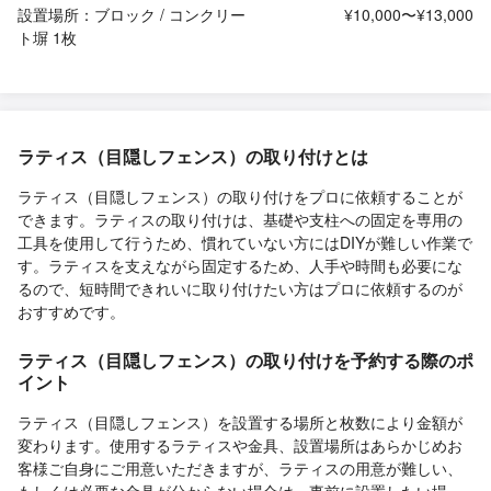
設置場所：ブロック / コンクリー
¥10,000〜¥13,000
ト塀 1枚
ラティス（目隠しフェンス）の取り付けとは
ラティス（目隠しフェンス）の取り付けをプロに依頼することが
できます。ラティスの取り付けは、基礎や支柱への固定を専用の
工具を使用して行うため、慣れていない方にはDIYが難しい作業で
す。ラティスを支えながら固定するため、人手や時間も必要にな
るので、短時間できれいに取り付けたい方はプロに依頼するのが
おすすめです。
ラティス（目隠しフェンス）の取り付けを予約する際のポ
イント
ラティス（目隠しフェンス）を設置する場所と枚数により金額が
変わります。使用するラティスや金具、設置場所はあらかじめお
客様ご自身にご用意いただきますが、ラティスの用意が難しい、
もしくは必要な金具が分からない場合は、事前に設置したい場