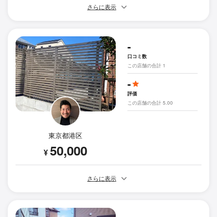
さらに表示
-
口コミ数
この店舗の合計 1
-
評価
この店舗の合計 5.00
東京都港区
50,000
¥
さらに表示