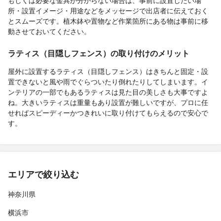
所・設置イメージ・用途などをメッセージで出店者に伝えておく
とスムーズです。植木鉢や置物など作業箇所にある物は事前に移
動させておいてください。
ラティス（目隠しフェンス）の取り付けのメリット
屋外に設置するラティス（目隠しフェンス）はきちんと固定・設
置できないと風や雨でぐらついたり倒れたりしてしまいます。イ
ンテリアの一部でもあるラティスは見た目の美しさも大事ですよ
ね。大きいラティスは重量もあり設置が難しいですが、プロに任
せればスピーディーかつきれいに取り付けてもらえるので安心で
す。
エリアで絞り込む
神奈川県
横浜市