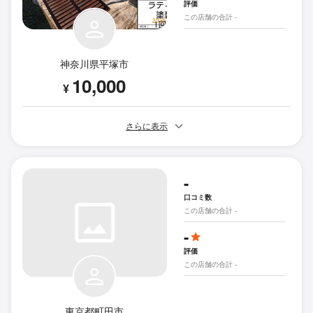
評価
この店舗の合計 -
神奈川県平塚市
10,000
¥
さらに表示
-
口コミ数
この店舗の合計 -
-
評価
この店舗の合計 -
東京都町田市