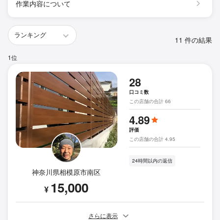
作業内容について
11 件の結果
1位
28
口コミ数
この店舗の合計 66
4.89
評価
この店舗の合計 4.95
24時間以内の返信
神奈川県相模原市南区
15,000
¥
さらに表示