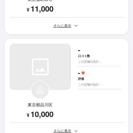
11,000
¥
さらに表示
-
口コミ数
この店舗の合計 -
-
評価
この店舗の合計 -
東京都品川区
10,000
¥
さらに表示