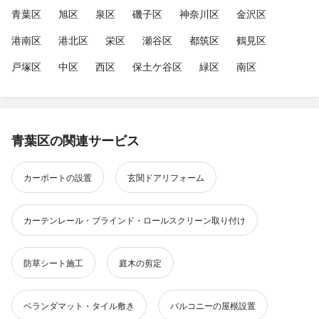
青葉区
旭区
泉区
磯子区
神奈川区
金沢区
港南区
港北区
栄区
瀬谷区
都筑区
鶴見区
戸塚区
中区
西区
保土ケ谷区
緑区
南区
青葉区の関連サービス
カーポートの設置
玄関ドアリフォーム
カーテンレール・ブラインド・ロールスクリーン取り付け
防草シート施工
庭木の剪定
ベランダマット・タイル敷き
バルコニーの屋根設置