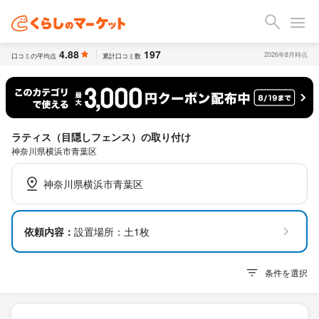
4.88
197
2026年8月時点
口コミの平均点
累計口コミ数
ラティス（目隠しフェンス）の取り付け
神奈川県横浜市青葉区
神奈川県横浜市青葉区
依頼内容：
設置場所：土1枚
条件を選択