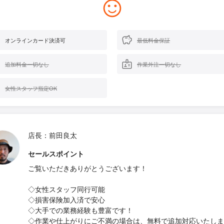
オンラインカード決済可
最低料金保証
追加料金一切なし
作業外注一切なし
女性スタッフ指定OK
店長：前田良太
セールスポイント
ご覧いただきありがとうございます！
◇女性スタッフ同行可能
◇損害保険加入済で安心
◇大手での業務経験も豊富です！
◇作業や仕上がりにご不満の場合は、無料で追加対応いたしま