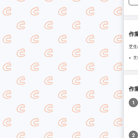
作
芝生
芝
作
1
2