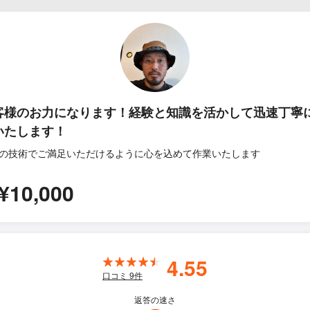
客様のお力になります！経験と知識を活かして迅速丁寧
いたします！
の技術でご満足いただけるように心を込めて作業いたします
¥10,000
4.55
口コミ
9
件
返答の速さ