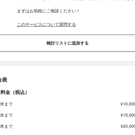
まずはお気軽にご相談ください！
このサービスについて質問する
検討リストに追加する
金表
本料金（税込）
平米まで
¥10,00
平米まで
¥15,00
平米まで
¥20,00