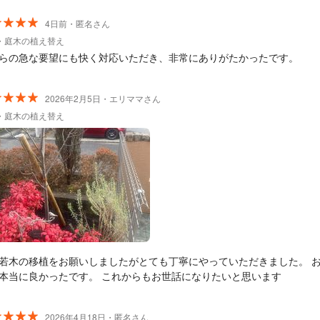
4日前・匿名さん
・庭木の植え替え
らの急な要望にも快く対応いただき、非常にありがたかったです。
2026年2月5日・エリママさん
・庭木の植え替え
若木の移植をお願いしましたがとても丁寧にやっていただきました。 
本当に良かったです。 これからもお世話になりたいと思います
2026年4月18日・匿名さん