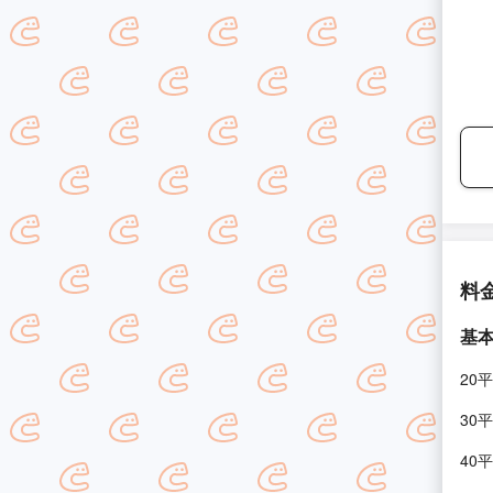
料
基
20
30
40