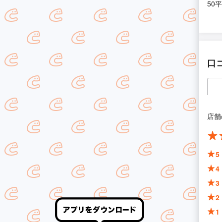
50
口
店舗
5
4
3
2
1