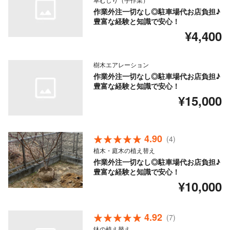
作業外注一切なし◎駐車場代お店負担♪
豊富な経験と知識で安心！
¥4,400
樹木エアレーション
作業外注一切なし◎駐車場代お店負担♪
豊富な経験と知識で安心！
¥15,000
4.90
(4)
植木・庭木の植え替え
作業外注一切なし◎駐車場代お店負担♪
豊富な経験と知識で安心！
¥10,000
4.92
(7)
鉢の植え替え