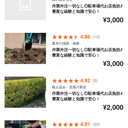
作業外注一切なし◎駐車場代お店負担♪
豊富な経験と知識で安心！
¥3,000
4.86
(12)
庭木の伐採・抜根
作業外注一切なし◎駐車場代お店負担♪
豊富な経験と知識で安心！
¥3,000
4.92
(5)
植え込み・生垣の剪定
作業外注一切なし◎駐車場代お店負担♪
豊富な経験と知識で安心！
¥2,000
4.91
(55)