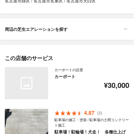
名古屋市緑区
名古屋市名東区
名古屋市天白区
周辺の芝生エアレーションを探す
この店舗のサービス
カーポートの設置
カーポート
¥30,000
4.87
(3)
駐車場の施工・塗装 / 駐車場の土間コンクリー
ト施工
駐車場！駐輪場！犬走！ 各種仕上げ