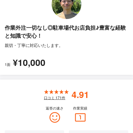
作業外注一切なし◎駐車場代お店負担♪豊富な経験
と知識で安心！
親切・丁寧に対応いたします。
¥10,000
1面
4.91
口コミ
171
件
返答の速さ
作業実績