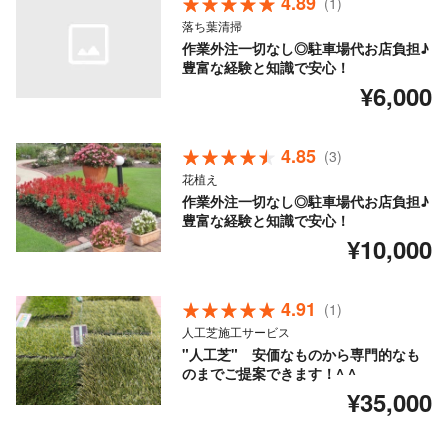
4.89
(1)
落ち葉清掃
作業外注一切なし◎駐車場代お店負担♪
豊富な経験と知識で安心！
¥6,000
4.85
(3)
花植え
作業外注一切なし◎駐車場代お店負担♪
豊富な経験と知識で安心！
¥10,000
4.91
(1)
人工芝施工サービス
"人工芝" 安価なものから専門的なも
のまでご提案できます！^ ^
¥35,000