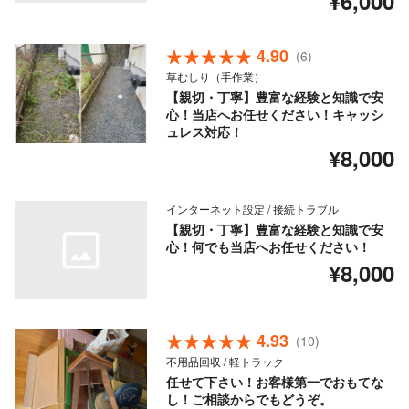
¥6,000
4.90
(6)
草むしり（手作業）
【親切・丁寧】豊富な経験と知識で安
心！当店へお任せください！キャッシ
ュレス対応！
¥8,000
インターネット設定 / 接続トラブル
【親切・丁寧】豊富な経験と知識で安
心！何でも当店へお任せください！
¥8,000
4.93
(10)
不用品回収 / 軽トラック
任せて下さい！お客様第一でおもてな
し！ご相談からでもどうぞ。