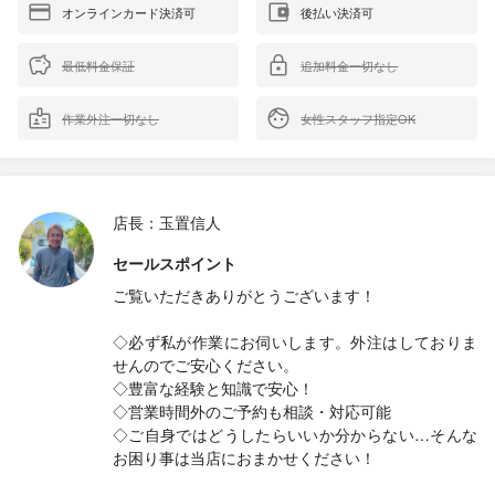
オンラインカード決済可
後払い決済可
最低料金保証
追加料金一切なし
作業外注一切なし
女性スタッフ指定OK
店長：玉置信人
セールスポイント
ご覧いただきありがとうございます！
◇必ず私が作業にお伺いします。外注はしておりま
せんのでご安心ください。
◇豊富な経験と知識で安心！
◇営業時間外のご予約も相談・対応可能
◇ご自身ではどうしたらいいか分からない…そんな
お困り事は当店におまかせください！