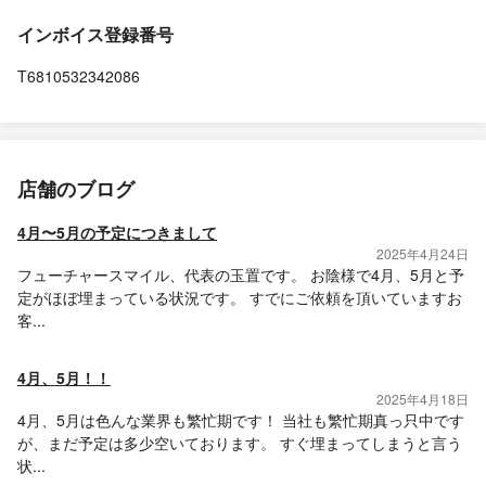
インボイス登録番号
T6810532342086
店舗のブログ
4月〜5月の予定につきまして
2025年4月24日
フューチャースマイル、代表の玉置です。 お陰様で4月、5月と予
定がほぼ埋まっている状況です。 すでにご依頼を頂いていますお
客...
4月、5月！！
2025年4月18日
4月、5月は色んな業界も繁忙期です！ 当社も繁忙期真っ只中です
が、まだ予定は多少空いております。 すぐ埋まってしまうと言う
状...