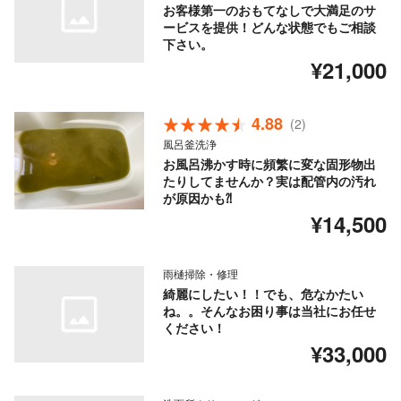
お客様第一のおもてなしで大満足のサ
ービスを提供！どんな状態でもご相談
下さい。
¥21,000
4.88
(2)
風呂釜洗浄
お風呂沸かす時に頻繁に変な固形物出
たりしてませんか？実は配管内の汚れ
が原因かも⁈
¥14,500
雨樋掃除・修理
綺麗にしたい！！でも、危なかたい
ね。。そんなお困り事は当社にお任せ
ください！
¥33,000