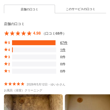
このサービスの口コミ
店舗の口コミ
店舗の口コミ
4.98
（口コミ68件）
5
67件
4
1件
3
0件
2
0件
1
0件
2026年5月12日・ゆいかさん
お風呂（浴室）クリーニング