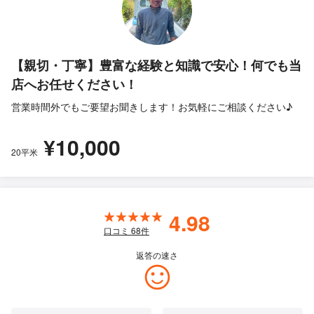
【親切・丁寧】豊富な経験と知識で安心！何でも当
店へお任せください！
営業時間外でもご要望お聞きします！お気軽にご相談ください♪
¥10,000
20平米
4.98
口コミ
68
件
返答の速さ