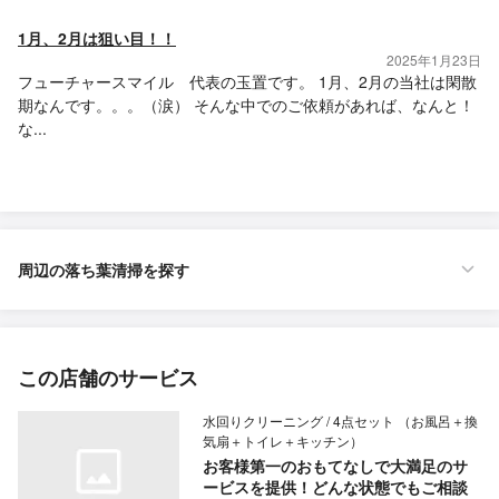
1月、2月は狙い目！！
2025年1月23日
フューチャースマイル 代表の玉置です。 1月、2月の当社は閑散
期なんです。。。（涙） そんな中でのご依頼があれば、なんと！
な...
周辺の落ち葉清掃を探す
この店舗のサービス
水回りクリーニング / 4点セット （お風呂＋換
気扇＋トイレ＋キッチン）
お客様第一のおもてなしで大満足のサ
ービスを提供！どんな状態でもご相談