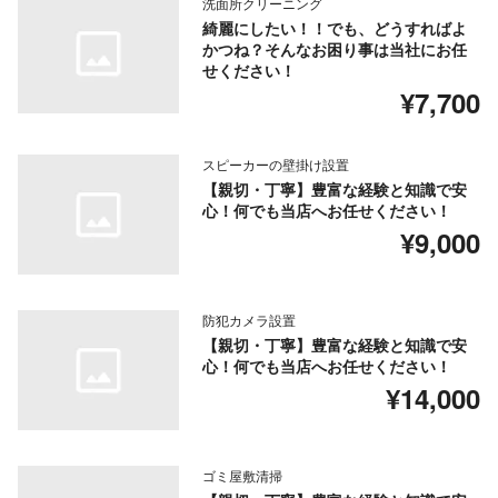
洗面所クリーニング
綺麗にしたい！！でも、どうすればよ
かつね？そんなお困り事は当社にお任
せください！
¥7,700
スピーカーの壁掛け設置
【親切・丁寧】豊富な経験と知識で安
心！何でも当店へお任せください！
¥9,000
防犯カメラ設置
【親切・丁寧】豊富な経験と知識で安
心！何でも当店へお任せください！
¥14,000
ゴミ屋敷清掃