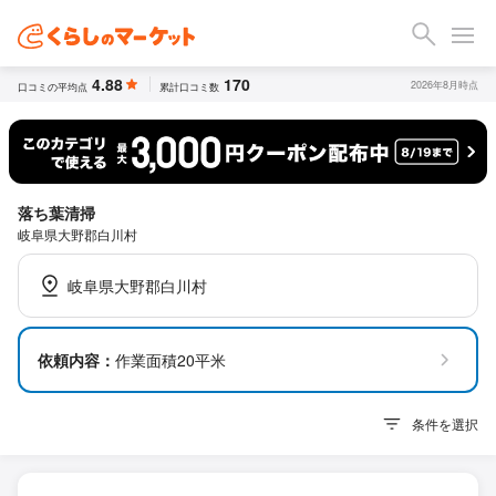
4.88
170
2026年8月時点
口コミの平均点
累計口コミ数
落ち葉清掃
岐阜県大野郡白川村
岐阜県大野郡白川村
依頼内容：
作業面積20平米
条件を選択