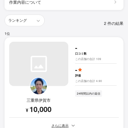
作業内容について
2 件の結果
1位
-
口コミ数
この店舗の合計 109
-
評価
この店舗の合計 4.90
24時間以内の返信
三重県伊賀市
10,000
¥
さらに表示