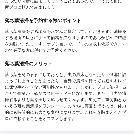
まったり側溝に詰まってしまうこともあるので、そうなる前に一
度プロに頼んでみましょう！
落ち葉清掃を予約する際のポイント
落ち葉清掃をする場所をお客様に指定していただきます。清掃を
する場所の広さによって価格が異なりますのであらかじめご確認
をお願いいたします。オプションで、ゴミの回収も依頼できます
ので必要な方は併せてご予約ください。
落ち葉清掃のメリット
落ち葉をそのままにしておくと、虫の温床となったり、側溝に詰
まってしまうことがあったり、自身で清掃を行っても庭をキレイ
に保つ事ができない可能性があります。しかし、プロに依頼する
ことで作業が正確かつスピーディーになります。また、自力で清
掃するよりも庭を美しく蘇らせてくれます。加えて、重労働とも
いえる落ち葉清掃をワンシーズンのうちに何度も行うのは、体力
的にも時間的にも大きな負担になります。これらを踏まえるとプ
ロに依頼することをオススメします。