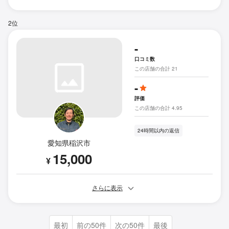
2位
-
口コミ数
この店舗の合計 21
-
評価
この店舗の合計 4.95
24時間以内の返信
愛知県稲沢市
15,000
¥
さらに表示
最初
前の50件
次の50件
最後