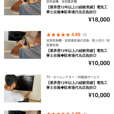
室乾燥機・浴室暖房機
【業界歴12年以上の経験実績】電気工
事士在籍◆駐車場代当店負担◎
¥18,000
4.89
(3)
浴室乾燥機・浴室換気扇の交換・取り付け / 浴
室換気扇
【業界歴12年以上の経験実績】電気工
事士在籍◆駐車場代当店負担◎
¥10,000
TV・ホームシアター・AV配線サービス
【業界歴12年以上の経験実績】電気工
事士在籍◆駐車場代当店負担◎
¥10,000
4.89
(1)