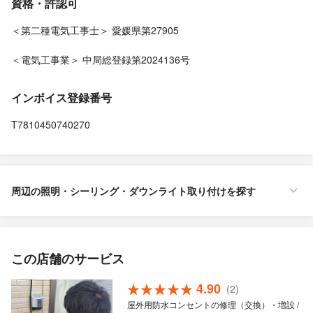
資格・許認可
＜第二種電気工事士＞ 愛媛県第27905
＜電気工事業＞ 中局総登録第2024136号
インボイス登録番号
T7810450740270
周辺の照明・シーリング・ダウンライト取り付けを探す
この店舗のサービス
4.90
(2)
屋外用防水コンセントの修理（交換）・増設 /