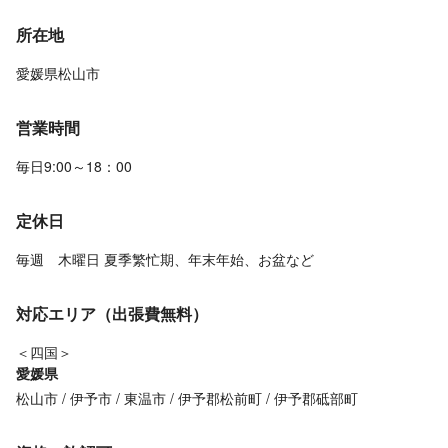
所在地
愛媛県松山市
営業時間
毎日9:00～18：00
定休日
毎週 木曜日 夏季繁忙期、年末年始、お盆など
対応エリア（出張費無料）
＜四国＞
愛媛県
松山市
伊予市
東温市
伊予郡松前町
伊予郡砥部町