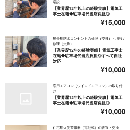
増設
【業界歴12年以上の経験実績】電気工
事士在籍◆駐車場代当店負担◎
¥15,000
屋外用防水コンセントの修理（交換）・増設 /
修理（交換）
【業界歴12年の経験実績】電気工事士
在籍◆駐車場代当店負担◎すべて自社
対応
¥10,000
窓用エアコン（ウインドエアコン）の取り付
け
【業界歴12年以上の経験実績】電気工
事士在籍◆駐車場代当店負担◎
¥10,000
住宅用火災警報器（電池式）の設置・交換