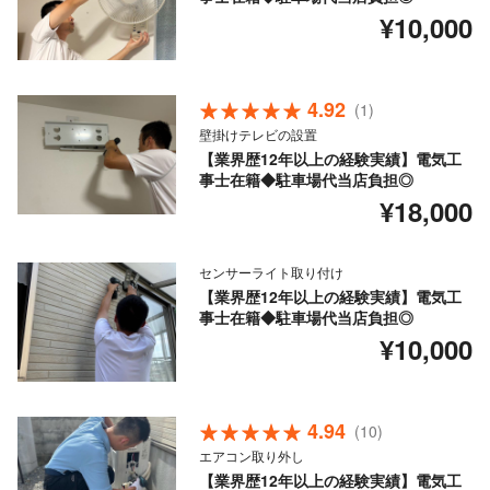
¥10,000
4.92
(1)
壁掛けテレビの設置
【業界歴12年以上の経験実績】電気工
事士在籍◆駐車場代当店負担◎
¥18,000
センサーライト取り付け
【業界歴12年以上の経験実績】電気工
事士在籍◆駐車場代当店負担◎
¥10,000
4.94
(10)
エアコン取り外し
【業界歴12年以上の経験実績】電気工