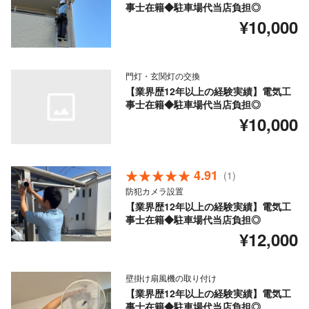
事士在籍◆駐車場代当店負担◎
¥10,000
門灯・玄関灯の交換
【業界歴12年以上の経験実績】電気工
事士在籍◆駐車場代当店負担◎
¥10,000
4.91
(1)
防犯カメラ設置
【業界歴12年以上の経験実績】電気工
事士在籍◆駐車場代当店負担◎
¥12,000
壁掛け扇風機の取り付け
【業界歴12年以上の経験実績】電気工
事士在籍◆駐車場代当店負担◎