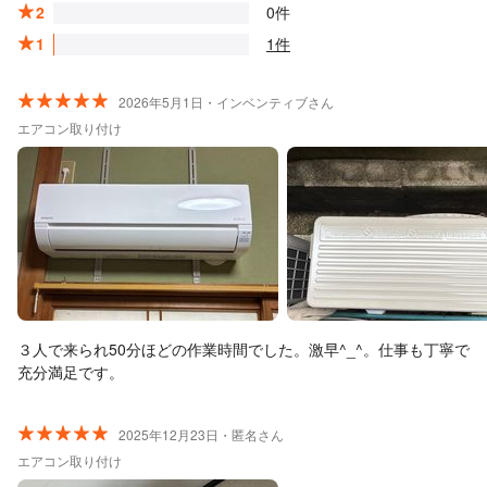
2
0件
1
1件
2026年5月1日・インベンティブさん
エアコン取り付け
３人で来られ50分ほどの作業時間でした。激早^_^。仕事も丁寧で
充分満足です。
2025年12月23日・匿名さん
エアコン取り付け