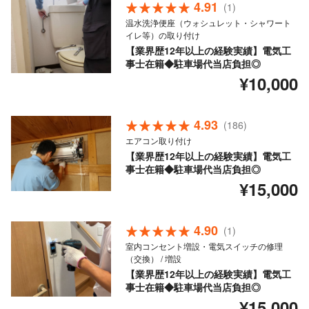
4.91
(1)
温水洗浄便座（ウォシュレット・シャワート
イレ等）の取り付け
【業界歴12年以上の経験実績】電気工
事士在籍◆駐車場代当店負担◎
¥10,000
4.93
(186)
エアコン取り付け
【業界歴12年以上の経験実績】電気工
事士在籍◆駐車場代当店負担◎
¥15,000
4.90
(1)
室内コンセント増設・電気スイッチの修理
（交換） / 増設
【業界歴12年以上の経験実績】電気工
事士在籍◆駐車場代当店負担◎
¥15,000