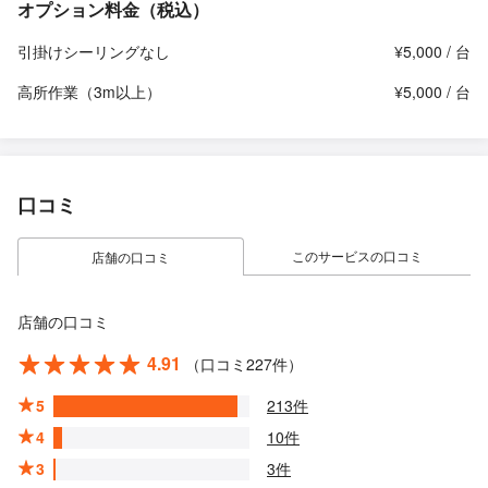
オプション料金（税込）
引掛けシーリングなし
¥5,000 / 台
高所作業（3m以上）
¥5,000 / 台
口コミ
このサービスの口コミ
店舗の口コミ
店舗の口コミ
4.91
（口コミ227件）
5
213件
4
10件
3
3件