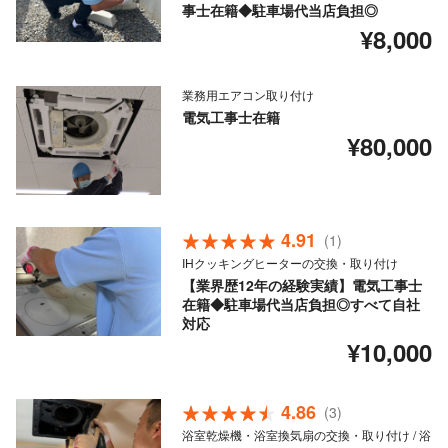
事士在籍◆駐車場代当店負担◎
¥8,000
業務用エアコン取り付け
電気工事士在籍
¥80,000
4.91
(1)
IHクッキングヒーターの交換・取り付け
【業界歴12年の経験実績】電気工事士
在籍◆駐車場代当店負担◎すべて自社
対応
¥10,000
4.86
(3)
浴室乾燥機・浴室換気扇の交換・取り付け / 浴