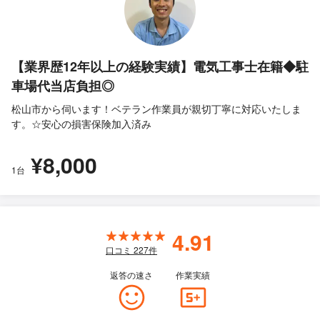
【業界歴12年以上の経験実績】電気工事士在籍◆駐
車場代当店負担◎
松山市から伺います！ベテラン作業員が親切丁寧に対応いたしま
す。☆安心の損害保険加入済み
¥8,000
1台
4.91
口コミ
227
件
返答の速さ
作業実績