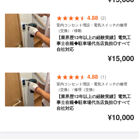
4.88
(2)
室内コンセント増設・電気スイッチの修理
（交換） / 移動
【業界歴12年以上の経験実績】電気工
事士在籍◆駐車場代当店負担◎すべて
自社対応
¥15,000
4.88
(1)
室内コンセント増設・電気スイッチの修理
（交換） / 修理（交換）
【業界歴12年以上の経験実績】電気工
事士在籍◆駐車場代当店負担◎すべて
自社対応
¥10,000