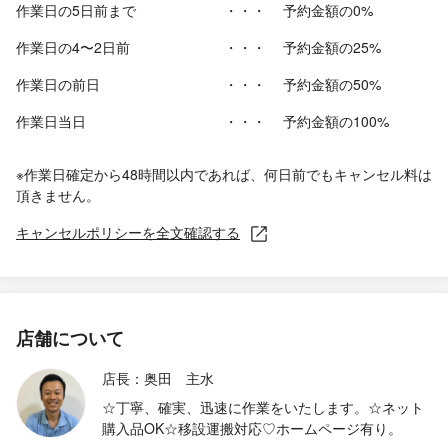
作業日の5日前まで
・・・
予約金額の0%
作業日の4〜2日前
・・・
予約金額の25%
作業日の前日
・・・
予約金額の50%
作業日当日
・・・
予約金額の100%
※作業日確定から48時間以内であれば、何日前でもキャンセル料は
頂きません。
キャンセルポリシーを全文確認する
店舗について
店長：奥田 主水
☆丁寧、確実、迅速に作業をいたします。☆ネット
購入品OK☆移設運搬対応♡ホームページ有り。