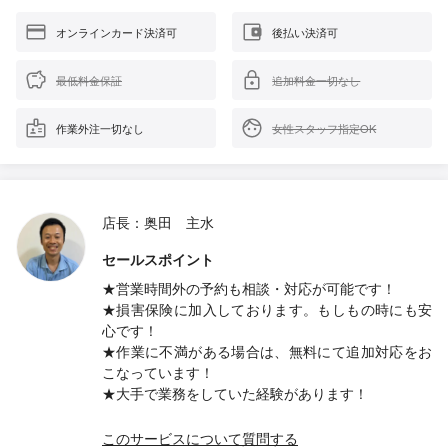
オンラインカード決済可
後払い決済可
最低料金保証
追加料金一切なし
作業外注一切なし
女性スタッフ指定OK
店長：奥田 主水
セールスポイント
★営業時間外の予約も相談・対応が可能です！
★損害保険に加入しております。もしもの時にも安
心です！
★作業に不満がある場合は、無料にて追加対応をお
こなっています！
★大手で業務をしていた経験があります！
このサービスについて質問する