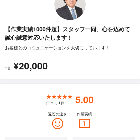
【作業実績1000件超】スタッフ一同、心を込めて
誠心誠意対応いたします！
お客様とのコミュニケーションを大切にしています！
¥20,000
1台
5.00
口コミ
1
件
返答の速さ
作業実績