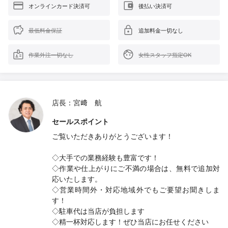
オンラインカード決済可
後払い決済可
最低料金保証
追加料金一切なし
作業外注一切なし
女性スタッフ指定OK
店長：宮﨑 航
セールスポイント
ご覧いただきありがとうございます！
◇大手での業務経験も豊富です！
◇作業や仕上がりにご不満の場合は、無料で追加対
応いたします。
◇営業時間外・対応地域外でもご要望お聞きしま
す！
◇駐車代は当店が負担します
◇精一杯対応します！ぜひ当店にお任せください