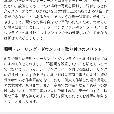
準備いただいた後はメーカー名・型番をメッセージにて伝えてく
ださい。設置してもらいたい場所の写真を撮影し、送付すると作
業がスムーズです。吹き抜けなどの2階以上の高所である場合、作
業ができないこともあるため、そのような場合は事前に伝えてお
きましょう。配線もお客様自身でご準備いただくため、わからな
い場合は質問しましょう。シーリングファンやシャンデリア、ダ
ウンライトの取り外しもオプションで予約可能なので、必要な方
は併せて依頼しましょう。
照明・シーリング・ダウンライト取り付けのメリット
面倒で難しい照明・シーリング・ダウンライトの取り付けをプロ
にすべて任せられます。LED照明を設置したい方も増えているの
ではないでしょうか。シーリングライトを付ける際はシーリング
の取り付けがまず必要です。取り付けは電気工事法により、資格
保有者のみが作業可能となっており、個人で作業した場合漏電な
どの危険性があります。また、高所での作業となるため落下の危
険もあります。電気工事のプロに依頼すれば、安全かつすぐに快
適な日常生活を楽しめます。照明を変えるだけでお部屋の印象も
ガラッと変わります。