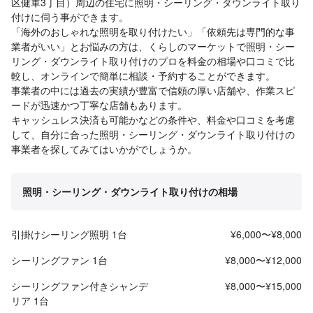
区健軍3丁目）周辺の住宅に照明・シーリング・ダウンライト取り
付けに伺う事ができます。
「海外のおしゃれな照明を取り付けたい」「依頼先は専門的な事
業者がいい」とお悩みの方は、くらしのマーケットで照明・シー
リング・ダウンライト取り付けのプロを料金の相場や口コミで比
較し、オンラインで簡単に相談・予約することができます。
事業者の中には過去の実績が豊富で信頼の厚い店舗や、作業スピ
ードが迅速かつ丁寧な店舗もあります。
キャッシュレス決済も可能かなどの条件や、料金や口コミを考慮
して、自分に合った照明・シーリング・ダウンライト取り付けの
事業者を探してみてはいかがでしょうか。
照明・シーリング・ダウンライト取り付けの相場
引掛けシーリング照明 1台
¥6,000〜¥8,000
シーリングファン 1台
¥8,000〜¥12,000
シーリングファン付きシャンデ
¥8,000〜¥15,000
リア 1台