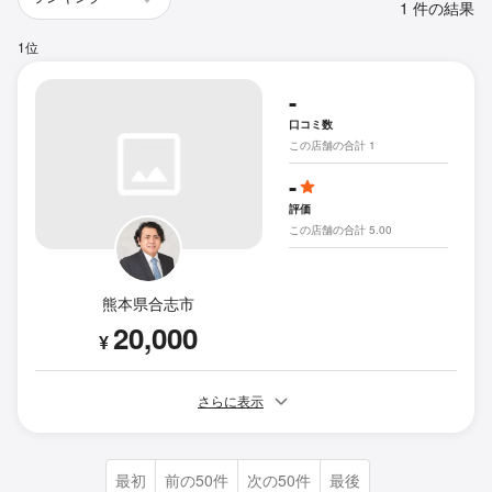
1 件の結果
1位
-
口コミ数
この店舗の合計 1
-
評価
この店舗の合計 5.00
熊本県合志市
20,000
¥
さらに表示
最初
前の50件
次の50件
最後