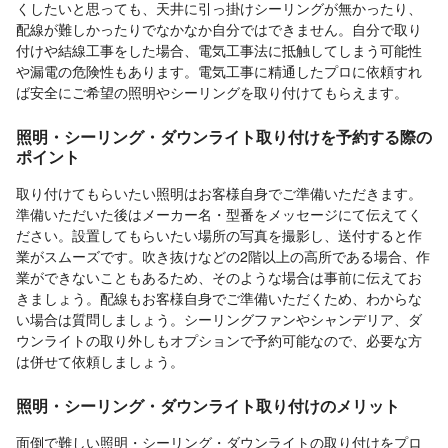
くしたいと思っても、天井に引っ掛けシーリングが無かったり、
配線が難しかったりでなかなか自分ではできません。自分で取り
付けや結線工事をした場合、電気工事法に抵触してしまう可能性
や漏電の危険性もあります。電気工事に精通したプロに依頼すれ
ば安全にご希望の照明やシーリングを取り付けてもらえます。
照明・シーリング・ダウンライト取り付けを予約する際の
ポイント
取り付けてもらいたい照明はお客様自身でご準備いただきます。
準備いただいた後はメーカー名・型番をメッセージにて伝えてく
ださい。設置してもらいたい場所の写真を撮影し、送付すると作
業がスムーズです。吹き抜けなどの2階以上の高所である場合、作
業ができないこともあるため、そのような場合は事前に伝えてお
きましょう。配線もお客様自身でご準備いただくため、わからな
い場合は質問しましょう。シーリングファンやシャンデリア、ダ
ウンライトの取り外しもオプションで予約可能なので、必要な方
は併せて依頼しましょう。
照明・シーリング・ダウンライト取り付けのメリット
面倒で難しい照明・シーリング・ダウンライトの取り付けをプロ