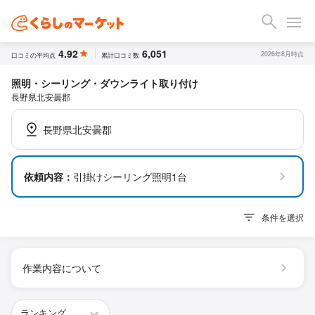
4.92
6,051
2026年8月時点
口コミの平均点
累計口コミ数
照明・シーリング・ダウンライト取り付け
長野県北安曇郡
長野県北安曇郡
依頼内容：
引掛けシーリング照明1台
条件を選択
作業内容について