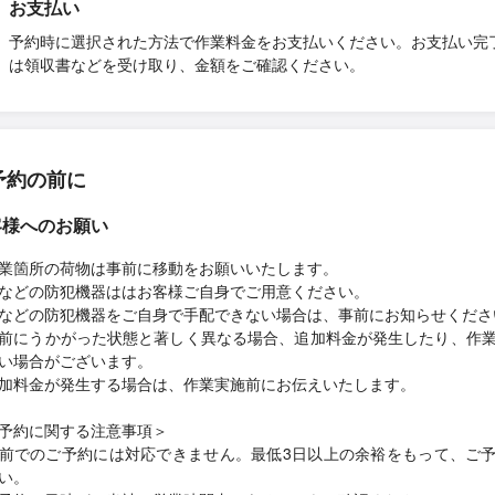
お支払い
予約時に選択された方法で作業料金をお支払いください。お支払い完
は領収書などを受け取り、金額をご確認ください。
予約の前に
客様へのお願い
業箇所の荷物は事前に移動をお願いいたします。
などの防犯機器ははお客様ご自身でご用意ください。
などの防犯機器をご自身で手配できない場合は、事前にお知らせくださ
前にうかがった状態と著しく異なる場合、追加料金が発生したり、作
い場合がございます。
加料金が発生する場合は、作業実施前にお伝えいたします。
予約に関する注意事項＞
前でのご予約には対応できません。最低3日以上の余裕をもって、ご
い。