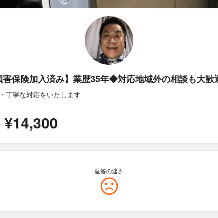
損害保険加入済み】業歴35年◆対応地域外の相談も大歓
・丁寧な対応をいたします
¥14,300
所
返答の速さ