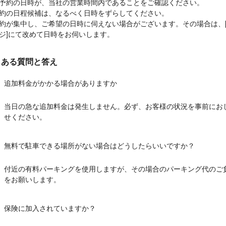
予約の日時が、当社の営業時間内であることをご確認ください。
約の日程候補は、なるべく日時をずらしてください。
約が集中し、ご希望の日時に伺えない場合がございます。その場合は、
ジ]にて改めて日時をお伺いします。
くある質問と答え
追加料金がかかる場合がありますか
当日の急な追加料金は発生しません。必ず、お客様の状況を事前にお
せください。
無料で駐車できる場所がない場合はどうしたらいいですか？
付近の有料パーキングを使用しますが、その場合のパーキング代のご
をお願いします。
保険に加入されていますか？