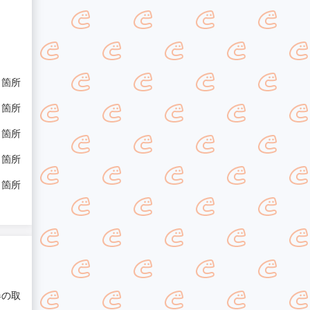
/ 箇所
/ 箇所
/ 箇所
/ 箇所
/ 箇所
器の取