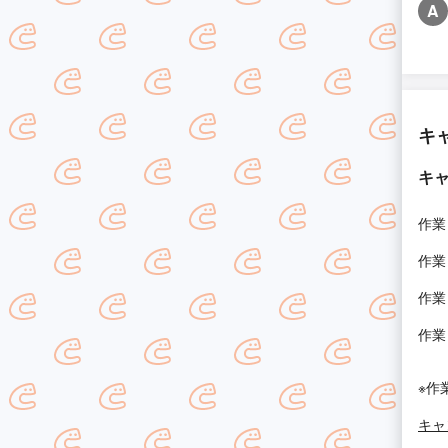
A
キ
キ
作業
作業
作業
作業
※作
キャ