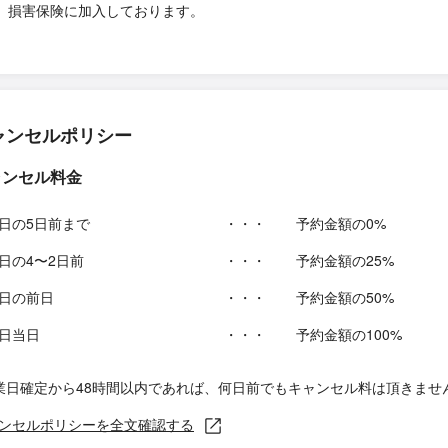
損害保険に加入しております。
ャンセルポリシー
ャンセル料金
日の5日前まで
・・・
予約金額の0%
日の4〜2日前
・・・
予約金額の25%
日の前日
・・・
予約金額の50%
日当日
・・・
予約金額の100%
業日確定から48時間以内であれば、何日前でもキャンセル料は頂きませ
ンセルポリシーを全文確認する