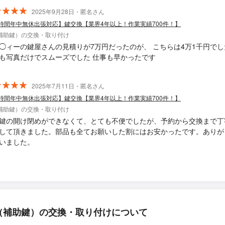
2025年9月28日・匿名さん
4時間年中無休出張対応】鍵交換【業界4年以上！作業実績700件！】
補助鍵）の交換・取り付け
◯ィーの鍵屋さんの見積りが7万円だったのが、 こちらは4万1千円でし
も写真だけでスムーズでした 仕事も早かったです
2025年7月11日・匿名さん
4時間年中無休出張対応】鍵交換【業界4年以上！作業実績700件！】
補助鍵）の交換・取り付け
鍵の開け閉めができなくて、とても不便でしたが、予約から交換まで丁
して頂きました。部品も全てお願いした割にはお安かったです。ありが
いました。
（補助鍵）の交換・取り付けについて