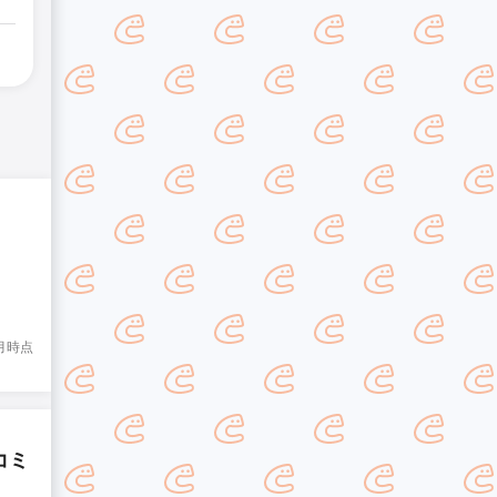
8月時点
コミ