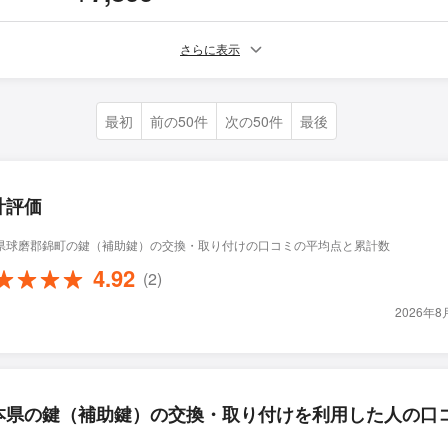
さらに表示
最初
前の50件
次の50件
最後
計評価
県球磨郡錦町の鍵（補助鍵）の交換・取り付けの口コミの平均点と累計数
4.92
(2)
2026年
本県の鍵（補助鍵）の交換・取り付けを利用した人の口