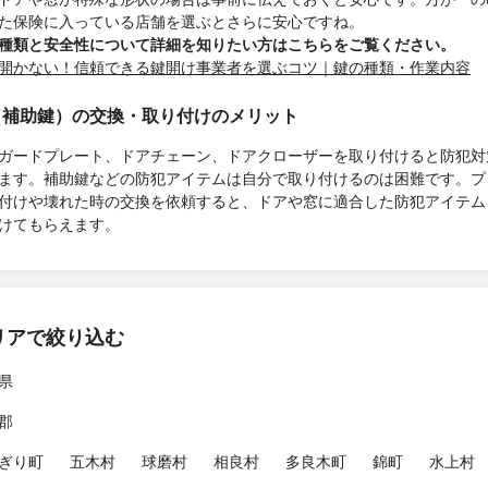
た保険に入っている店舗を選ぶとさらに安心ですね。
種類と安全性について詳細を知りたい方はこちらをご覧ください。
開かない！信頼できる鍵開け事業者を選ぶコツ｜鍵の種類・作業内容
（補助鍵）の交換・取り付けのメリット
ガードプレート、ドアチェーン、ドアクローザーを取り付けると防犯対
ます。補助鍵などの防犯アイテムは自分で取り付けるのは困難です。プ
付けや壊れた時の交換を依頼すると、ドアや窓に適合した防犯アイテム
けてもらえます。
リアで絞り込む
県
郡
ぎり町
五木村
球磨村
相良村
多良木町
錦町
水上村