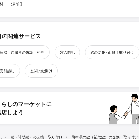
村
湯前町
町の関連サービス
聴器・盗撮器の確認・発見
窓の防犯
窓の防犯 / 面格子取り付け
安引越し
玄関の鍵開け
くらしのマーケットに
出店しよう
ム
鍵（補助鍵）の交換・取り付け
熊本県の鍵（補助鍵）の交換・取り付け