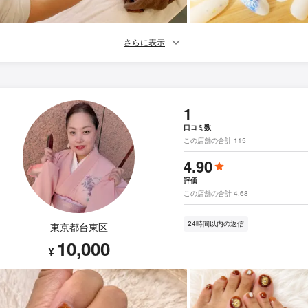
さらに表示
1
口コミ数
この店舗の合計 115
4.90
評価
この店舗の合計 4.68
24時間以内の返信
東京都台東区
10,000
¥