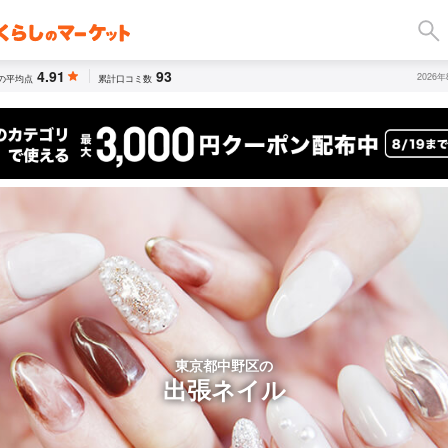
4.91
93
2026
の平均点
累計口コミ数
東京都中野区の
出張ネイル