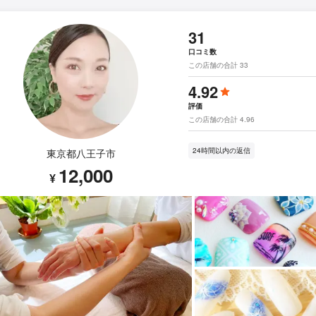
31
口コミ数
この店舗の合計 33
4.92
評価
この店舗の合計 4.96
24時間以内の返信
東京都八王子市
12,000
¥