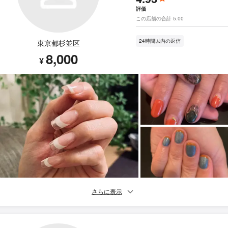
評価
この店舗の合計 5.00
24時間以内の返信
東京都杉並区
8,000
¥
さらに表示