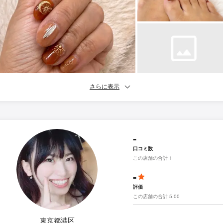
さらに表示
-
口コミ数
この店舗の合計 1
-
評価
この店舗の合計 5.00
東京都港区