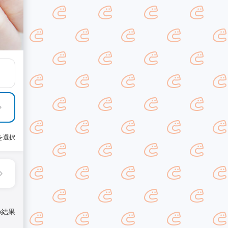
を選択
の結果