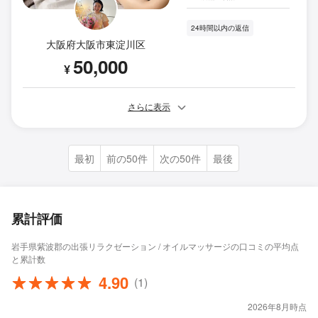
24時間以内の返信
大阪府大阪市東淀川区
50,000
¥
さらに表示
最初
前の50件
次の50件
最後
累計評価
岩手県紫波郡の出張リラクゼーション / オイルマッサージの口コミの平均点
と累計数
4.90
(1)
2026年8月時点