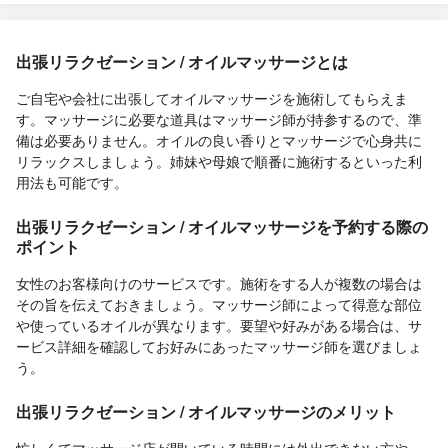
出張リラクゼーション / オイルマッサージとは
ご自宅や会社に出張してオイルマッサージを施術してもらえま
す。マッサージに必要な道具はマッサージ師が持参するので、準
備は必要ありません。オイルの良い香りとマッサージで心身共に
リラックスしましょう。姉妹や母娘で順番に施術するといった利
用法も可能です。
出張リラクゼーション / オイルマッサージを予約する際の
ポイント
女性のお客様向けのサービスです。施術をする人が複数の場合は
その旨を伝えておきましょう。マッサージ師によって得意な部位
や使っているオイルが異なります。要望や好みがある場合は、サ
ービス詳細を確認してお好みにあったマッサージ師を選びましょ
う。
出張リラクゼーション / オイルマッサージのメリット
忙しくてマッサージ店が開いている時間には外出できない方や、