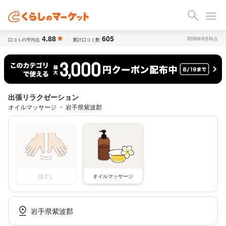
4.88
605
2026年8月時点
口コミの平均点
累計口コミ数
出張リラクゼーション
オイルマッサージ ・ 岩手県紫波郡
ほぐし
オイルマッサージ
岩手県紫波郡