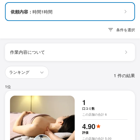
依頼内容：
時間1時間
条件を選択
作業内容について
1 件の結果
1位
1
口コミ数
この店舗の合計 6
4.90
評価
この店舗の合計 5.00