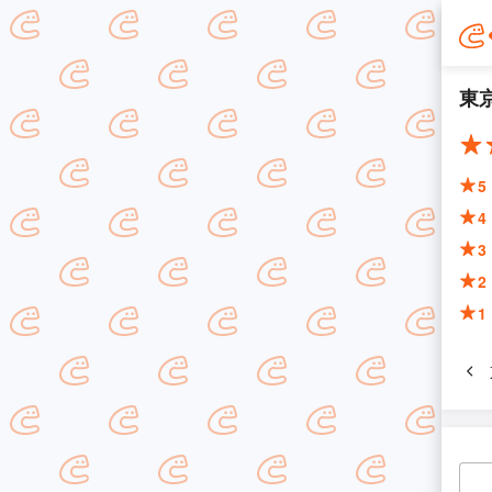
東
5
4
3
2
1