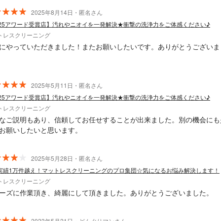
2025年8月14日・匿名さん
025アワード受賞店】汚れやニオイを一発解決★衝撃の洗浄力をご体感ください♪
トレスクリーニング
にやっていただきました！またお願いしたいです。ありがとうございま
2025年5月11日・匿名さん
025アワード受賞店】汚れやニオイを一発解決★衝撃の洗浄力をご体感ください♪
トレスクリーニング
なご説明もあり、信頼してお任せすることが出来ました。別の機会にも
お願いしたいと思います。
2025年5月28日・匿名さん
実績1万件越え！マットレスクリーニングのプロ集団☆気になるお悩み解決します！
トレスクリーニング
ーズに作業頂き、綺麗にして頂きました。ありがとうございました。
2023年5月21日・どんぐりマンさん