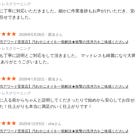
トレスクリーニング
に丁寧に対応いただきました。細かに作業進捗もお声がけいただき、安
任せできました。
2026年5月28日・匿名さん
025アワード受賞店】汚れやニオイを一発解決★衝撃の洗浄力をご体感ください♪
トレスクリーニング
も丁寧に説明とご対応をして頂きました。 マットレスも綺麗になり大
 ありがとうございました。
2026年1月22日・匿名さん
025アワード受賞店】汚れやニオイを一発解決★衝撃の洗浄力をご体感ください♪
トレスクリーニング
に入る前からちゃんと説明してくださったりで始めから安心してお任せ
た！仕上がりも本当に満足のいく仕上がりです！
2025年12月5日・chaさん
025アワード受賞店】汚れやニオイを一発解決★衝撃の洗浄力をご体感ください♪