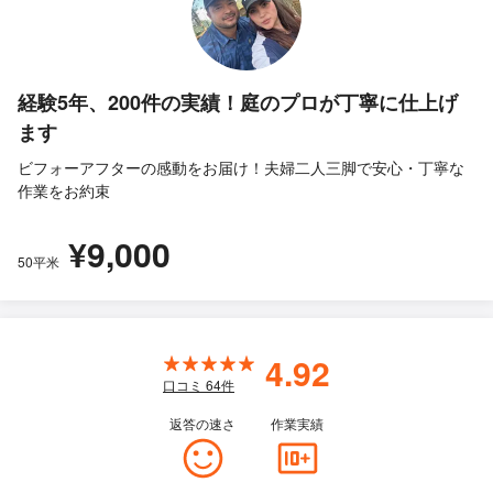
経験5年、200件の実績！庭のプロが丁寧に仕上げ
ます
ビフォーアフターの感動をお届け！夫婦二人三脚で安心・丁寧な
作業をお約束
¥9,000
50平米
4.92
口コミ
64
件
返答の速さ
作業実績