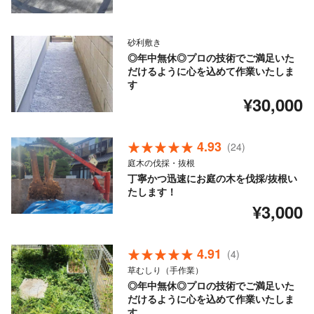
砂利敷き
◎年中無休◎プロの技術でご満足いた
だけるように心を込めて作業いたしま
す
¥30,000
4.93
(24)
庭木の伐採・抜根
丁寧かつ迅速にお庭の木を伐採/抜根い
たします！
¥3,000
4.91
(4)
草むしり（手作業）
◎年中無休◎プロの技術でご満足いた
だけるように心を込めて作業いたしま
す