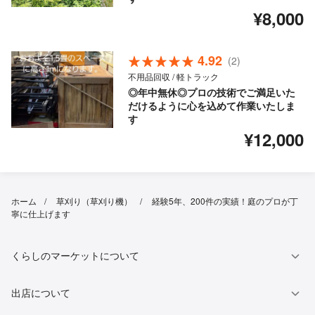
¥8,000
4.92
(2)
不用品回収 / 軽トラック
◎年中無休◎プロの技術でご満足いた
だけるように心を込めて作業いたしま
す
¥12,000
ホーム
草刈り（草刈り機）
経験5年、200件の実績！庭のプロが丁
寧に仕上げます
くらしのマーケットについて
出店について