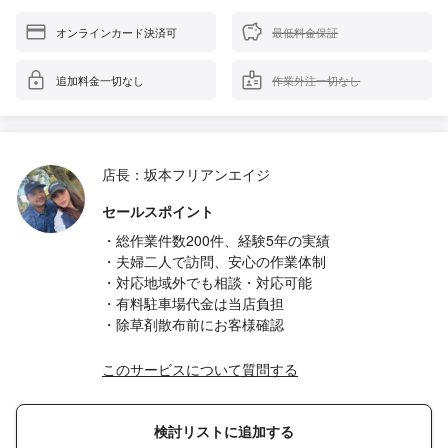
オンラインカード決済可
最低料金保証
追加料金一切なし
作業外注一切なし
店長：坂本フリアンエイジ
セールスポイント
・総作業件数200件、経験5年の実績
・夫婦二人で訪問、安心の作業体制
・対応地域外でも相談・対応可能
・有料駐車場代金は当店負担
・除草剤散布前にお客様確認
このサービスについて質問する
検討リストに追加する