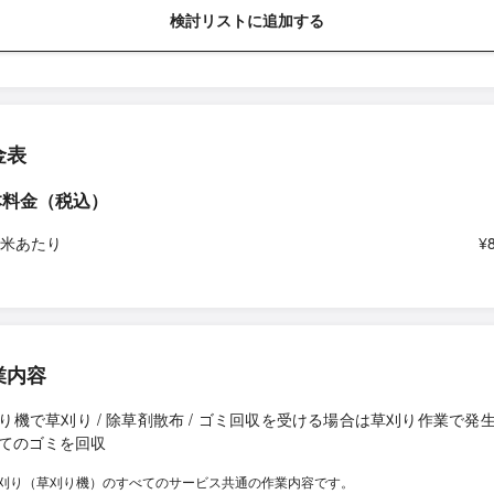
検討リストに追加する
金表
本料金（税込）
平米あたり
¥
業内容
り機で草刈り / 除草剤散布 / ゴミ回収を受ける場合は草刈り作業で発
てのゴミを回収
刈り（草刈り機）のすべてのサービス共通の作業内容です。