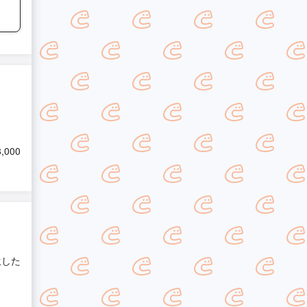
8,000
生した