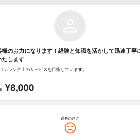
客様のお力になります！経験と知識を活かして迅速丁寧
いたします
ワンランク上のサービスを目指しています。
¥8,000
米
返答の速さ