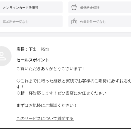
オンラインカード決済可
最低料金保証
追加料金一切なし
作業外注一切なし
店長：下出 拓也
セールスポイント
ご覧いただきありがとうございます！
◇これまでに培った経験と実績でお客様のご期待に必ずお応
す！
◇精一杯対応します！ぜひ当店にお任せください
まずはお気軽にご相談ください！
このサービスについて質問する