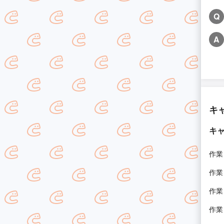
Q
A
キ
キ
作業
作業
作業
作業