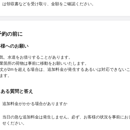
は領収書などを受け取り、金額をご確認ください。
予約の前に
客様へのお願い
気、水道をお借りすることがあります。
業箇所の荷物は事前に移動をお願いいたします。
丈が2mを超える場合は、追加料金が発生するあるいは対応できない
ます。
くある質問と答え
追加料金がかかる場合がありますか
当日の急な追加料金は発生しません。必ず、お客様の状況を事前にお
せください。