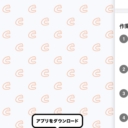
作
1
2
3
4