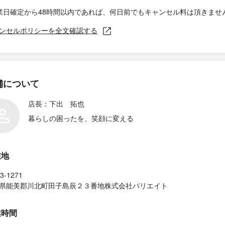
業日確定から48時間以内であれば、何日前でもキャンセル料は頂きませ
ンセルポリシーを全文確認する
舗について
店長：下出 拓也
暮らしの困ったを、笑顔に変える
在地
3-1271
県能美郡川北町田子島辰２３番地株式会社バリエイト
業時間