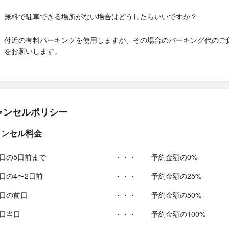
無料で駐車できる場所がない場合はどうしたらいいですか？
付近の有料パーキングを使用しますが、その場合のパーキング代のご
をお願いします。
ャンセルポリシー
ャンセル料金
日の5日前まで
・・・
予約金額の0%
日の4〜2日前
・・・
予約金額の25%
日の前日
・・・
予約金額の50%
日当日
・・・
予約金額の100%