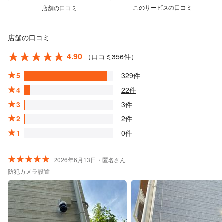
このサービスの口コミ
店舗の口コミ
店舗の口コミ
4.90
（口コミ356件）
5
329件
4
22件
3
3件
2
2件
1
0件
2026年6月13日・匿名さん
防犯カメラ設置