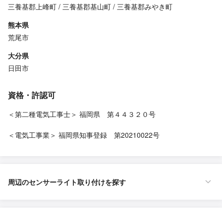
三養基郡上峰町
三養基郡基山町
三養基郡みやき町
熊本県
荒尾市
大分県
日田市
資格・許認可
＜第二種電気工事士＞ 福岡県 第４４３２０号
＜電気工事業＞ 福岡県知事登録 第20210022号
周辺のセンサーライト取り付けを探す