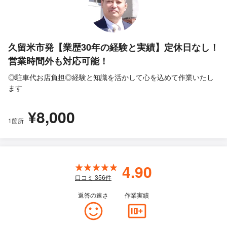
久留米市発【業歴30年の経験と実績】定休日なし！
営業時間外も対応可能！
◎駐車代お店負担◎経験と知識を活かして心を込めて作業いたし
ます
¥8,000
1箇所
4.90
口コミ
356
件
返答の速さ
作業実績