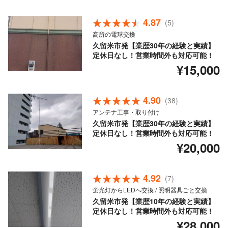
4.87
(5)
高所の電球交換
久留米市発【業歴30年の経験と実績】
定休日なし！営業時間外も対応可能！
¥15,000
4.90
(38)
アンテナ工事・取り付け
久留米市発【業歴30年の経験と実績】
定休日なし！営業時間外も対応可能！
¥20,000
4.92
(7)
蛍光灯からLEDへ交換 / 照明器具ごと交換
久留米市発【業歴10年の経験と実績】
定休日なし！営業時間外も対応可能！
¥28,000