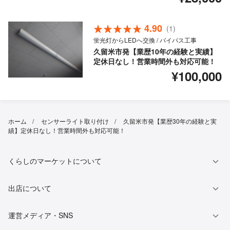
4.90
(1)
蛍光灯からLEDへ交換 / バイパス工事
久留米市発【業歴10年の経験と実績】
定休日なし！営業時間外も対応可能！
¥100,000
ホーム
センサーライト取り付け
久留米市発【業歴30年の経験と実
績】定休日なし！営業時間外も対応可能！
くらしのマーケットについて
出店について
運営メディア・SNS