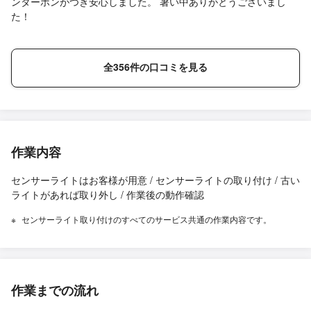
ンターホンがつき安心しました。 暑い中ありがとうございまし
た！
全356件の口コミを見る
作業内容
センサーライトはお客様が用意 / センサーライトの取り付け / 古い
ライトがあれば取り外し / 作業後の動作確認
センサーライト取り付けのすべてのサービス共通の作業内容です。
作業までの流れ