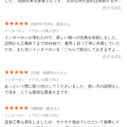
した。 信頼出来る業者さんです。 次回も何かあれば依頼する予定
です。ありがとうございます。
続きを読む
2026年7月5日・匿名さん
インターホン・ドアホンの取り付け
インターホンが壊れたので、新しい物への交換を依頼しました。
訪問から工事終了まで30分程で、素早く且つ丁寧に作業していた
だき、また古いインターホンを「こちらで処分しておきますよ」
と持ち帰っていただけたので、とても助かりました。 また電気系
続きを読む
統で何かあった時はお願いしたいしたいと思います！
2日前・鳥栖市からさん
インターホン・ドアホンの取り付け
あっという間に取り付けしてくださいました。使い方の説明もし
て頂き、とても親切な業者さまです。
3週間前・匿名さん
インターホン・ドアホンの取り付け
追加工事も発生しましたが、サクサク進めていただいて無事にイ